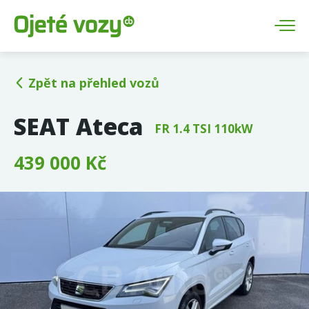
Zpět na přehled vozů
SEAT Ateca
FR 1.4 TSI 110kW
439 000 Kč