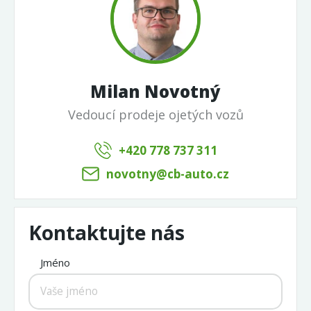
Milan Novotný
Vedoucí prodeje ojetých vozů
+420 778 737 311
novotny@cb-auto.cz
Kontaktujte nás
Jméno