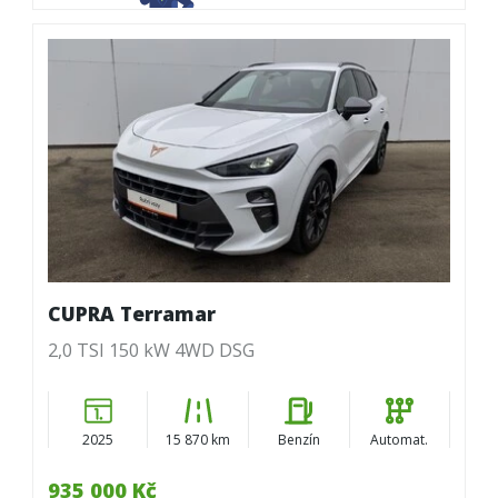
CUPRA Terramar
2,0 TSI 150 kW 4WD DSG
2025
15 870 km
Benzín
Automat.
935 000 Kč