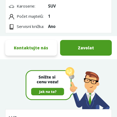
Karoserie:
SUV
Počet majitelů:
1
Servisní knížka:
Ano
Kontaktujte nás
Zavolat