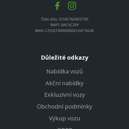
Číslo účtu: 2104176245/2700
SWIFT: BACXCZPP
IBAN: CZ5027000000002104176245
Důležité odkazy
Nabídka vozů
Akční nabídky
Exkluzivní vozy
Obchodní podmínky
Výkup vozu