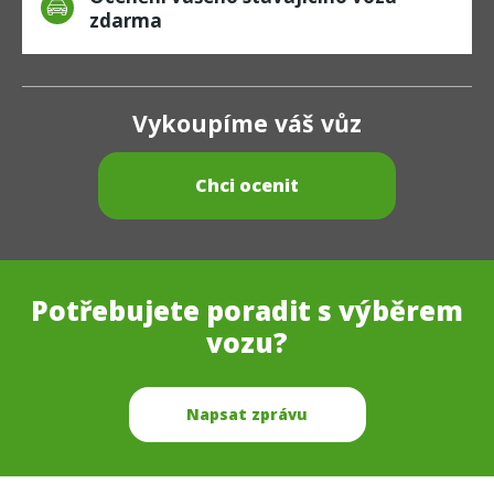
zdarma
Vykoupíme váš vůz
Chci ocenit
Potřebujete poradit s výběrem
vozu?
Napsat zprávu