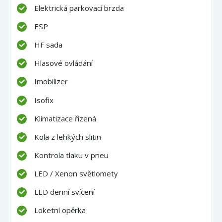
Elektrická parkovací brzda
ESP
HF sada
Hlasové ovládání
Imobilizer
Isofix
Klimatizace řízená
Kola z lehkých slitin
Kontrola tlaku v pneu
LED / Xenon světlomety
LED denní svícení
Loketní opěrka