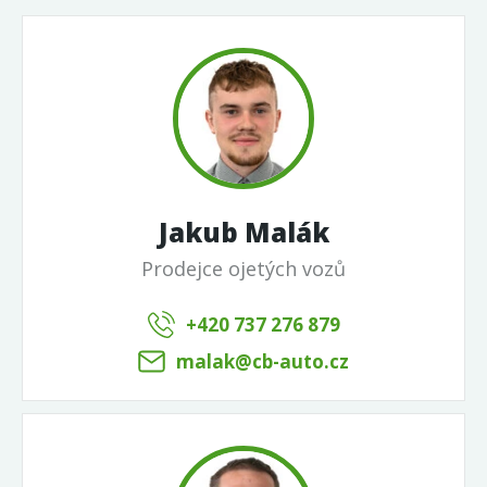
Jakub Malák
Prodejce ojetých vozů
+420 737 276 879
malak@cb-auto.cz