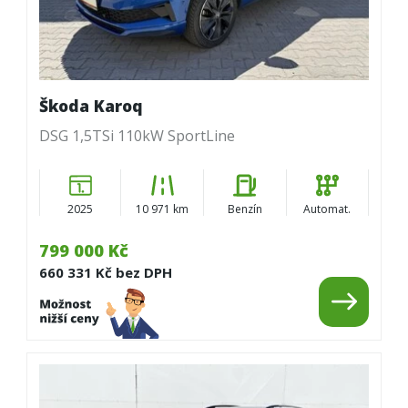
Škoda Karoq
DSG 1,5TSi 110kW SportLine
2025
10 971 km
Benzín
Automat.
799 000 Kč
660 331 Kč bez DPH