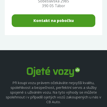
Soběslavská 2985
390 05 Tábor
Kontakt na pobočku
Při koupi vozu právem očekáváte nejvyšší kvalitu,
spolehlivost a bezpečnost, perfektní servis a služby
spojené s užíváním vozu. Na tyto výhody se můžete
spolehnout i v případě ojetých vozů zakoupených u nás v
CB Auto.