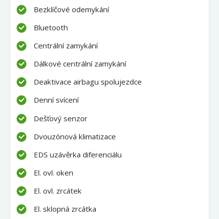
Bezklíčové odemykání
Bluetooth
Centrální zamykání
Dálkové centrální zamykání
Deaktivace airbagu spolujezdce
Denní svícení
Dešťový senzor
Dvouzónová klimatizace
EDS uzávěrka diferenciálu
El. ovl. oken
El. ovl. zrcátek
El. sklopná zrcátka