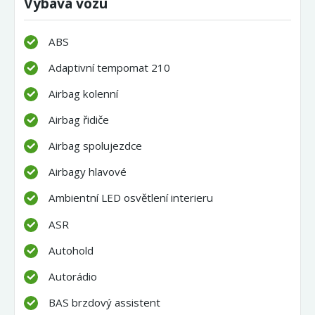
Výbava vozu
ABS
Adaptivní tempomat 210
Airbag kolenní
Airbag řidiče
Airbag spolujezdce
Airbagy hlavové
Ambientní LED osvětlení interieru
ASR
Autohold
Autorádio
BAS brzdový assistent