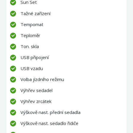
Sun Set
Tažné zařízení
Tempomat
Teploměr
Ton. skla
USB připojení
USB vzadu
Volba jízdního režimu
Výhřev sedadel
Výhřev zrcátek
Výškově nast. přední sedadla
Výškově nast. sedadlo řidiče