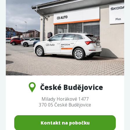
České Budějovice
Milady Horákové 1477
370 05 České Budějovice
Kontakt na pobočku