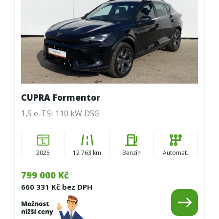
CUPRA Formentor
1,5 e-TSI 110 kW DSG
2025
12 763 km
Benzín
Automat.
799 000 Kč
660 331 Kč bez DPH