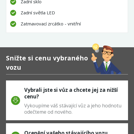
Zadní sklo
Zadní světla LED
Zatmavovací zrcátko - vnitřní
Snižte si cenu vybraného
vozu
Vybrali jste si vůz a chcete jej za nižší
cenu?
Vykoupíme váš stávající vůz a jeho hodnotu
odečteme od nového.
Ocenění vašeho stávajícího vozu