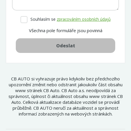
Souhlasím se
zpracováním osobních údajů
Všechna pole formuláře jsou povinná
Odeslat
CB AUTO si vyhrazuje právo kdykoliv bez předchozího
upozornění změnit nebo odstranit jakoukoliv část obsahu
www stránek CB Auto. CB Auto a.s. neodpovídá za
správnost, úplnost či aktuálnost obsahu www stránek CB
Auto. Celková aktualizace databáze vozidel se provádí
průběžně. CB AUTO neručí za aktuálnost a správnost
informací zobrazených na webových stránkách.