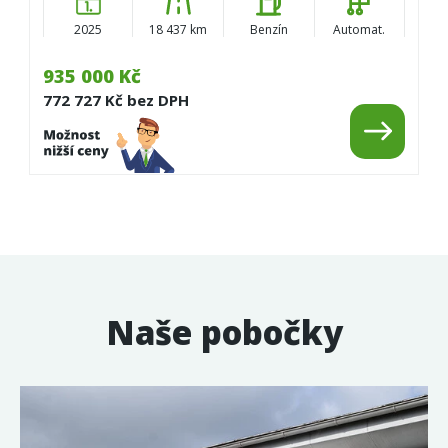
2025
18 437 km
Benzín
Automat.
935 000 Kč
772 727 Kč bez DPH
Naše pobočky