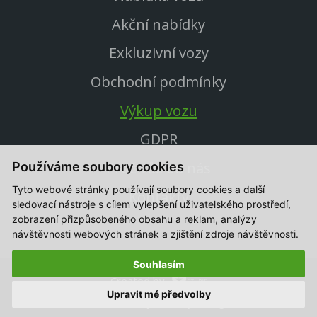
Akční nabídky
Exkluzivní vozy
Obchodní podmínky
Výkup vozu
GDPR
Proč vůz od nás
Používáme soubory cookies
Tyto webové stránky používají soubory cookies a další
Kontakty
sledovací nástroje s cílem vylepšení uživatelského prostředí,
zobrazení přizpůsobeného obsahu a reklam, analýzy
návštěvnosti webových stránek a zjištění zdroje návštěvnosti.
Souhlasím
Created by
Upravit mé předvolby
© 2021-2026, CB Auto Ojeté vozy All Rights Reserved.