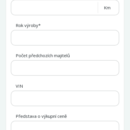
Km
Rok výroby*
Počet předchozích majitelů
VIN
Představa o výkupní ceně