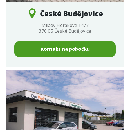
České Budějovice
Milady Horákové 1477
370 05 České Budějovice
Kontakt na pobočku