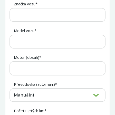
Značka vozu*
Model vozu*
Motor (obsah)*
Převodovka (aut./man.)*
Manuální
Počet ujetých km*