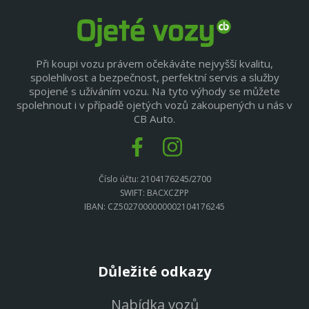
Při koupi vozu právem očekáváte nejvyšší kvalitu,
spolehlivost a bezpečnost, perfektní servis a služby
spojené s užíváním vozu. Na tyto výhody se můžete
spolehnout i v případě ojetých vozů zakoupených u nás v
CB Auto.
Číslo účtu: 2104176245/2700
SWIFT: BACXCZPP
IBAN: CZ5027000000002104176245
Důležité odkazy
Nabídka vozů