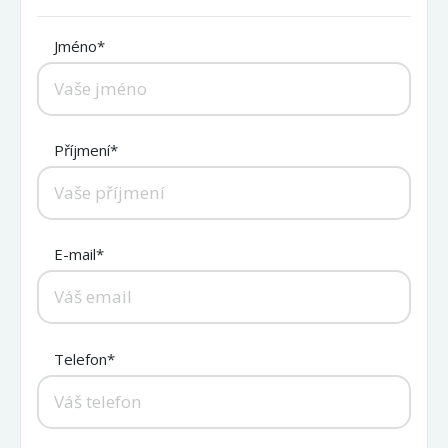
Jméno*
Příjmení*
E-mail*
Telefon*