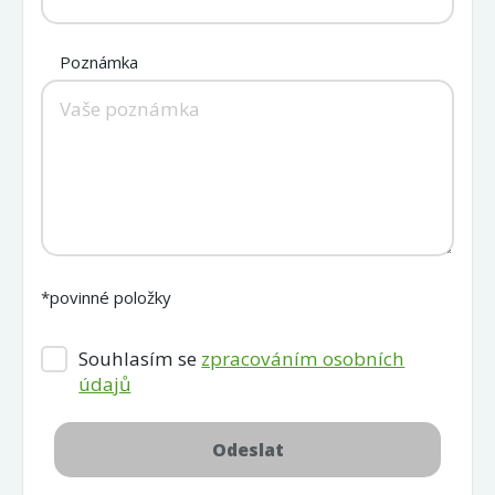
Poznámka
*povinné položky
Souhlasím se
zpracováním osobních
údajů
Odeslat