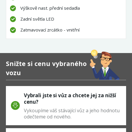
Výškově nast. přední sedadla
Zadní světla LED
Zatmavovací zrcátko - vnitřní
Snižte si cenu vybraného
vozu
Vybrali jste si vůz a chcete jej za nižší
cenu?
Vykoupíme váš stávající vůz a jeho hodnotu
odečteme od nového.