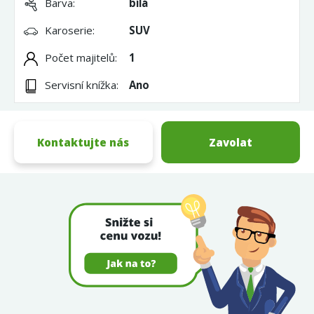
Barva:
bílá
Karoserie:
SUV
Počet majitelů:
1
Servisní knížka:
Ano
Kontaktujte nás
Zavolat