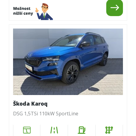
Škoda Karoq
DSG 1,5TSi 110kW SportLine