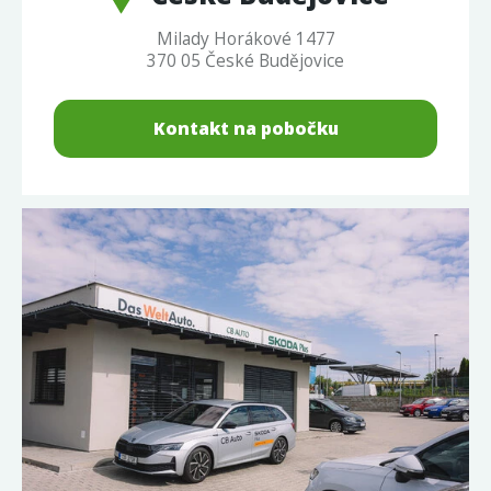
Milady Horákové 1477
370 05 České Budějovice
Kontakt na pobočku