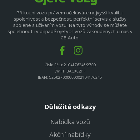
Při koupi vozu právem očekáváte nejvyšší kvalitu,
spolehlivost a bezpečnost, perfektní servis a služby
spojené s užíváním vozu. Na tyto výhody se můžete
spolehnout i v případě ojetých vozů zakoupených u nás v
CB Auto.
Číslo účtu: 2104176245/2700
SWIFT: BACXCZPP
IBAN: CZ5027000000002104176245
Důležité odkazy
Nabídka vozů
Akční nabídky