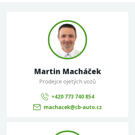
Martin Macháček
Prodejce ojetých vozů
+420 773 740 854
machacek@cb-auto.cz