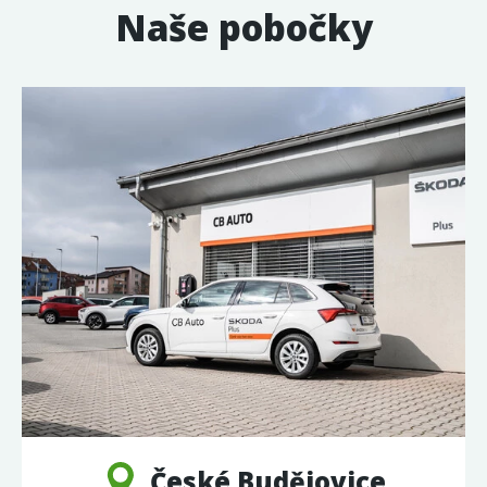
Naše pobočky
České Budějovice