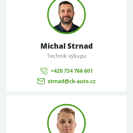
Michal Strnad
Technik výkupu
+420 734 766 601
strnad@cb-auto.cz