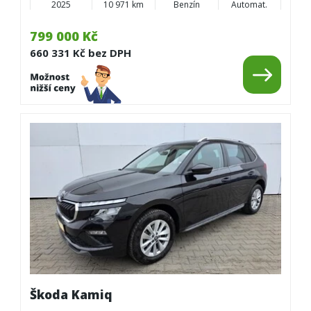
2025
10 971 km
Benzín
Automat.
799 000 Kč
660 331 Kč bez DPH
Škoda Kamiq