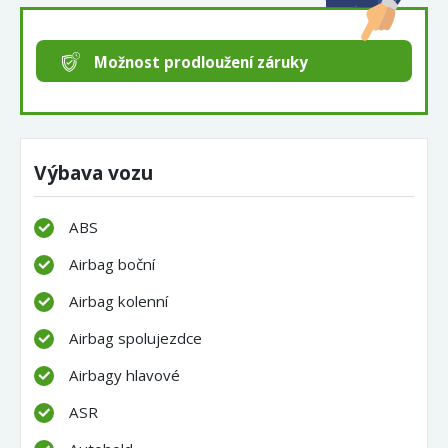
Možnost prodloužení záruky
Výbava vozu
ABS
Airbag boční
Airbag kolenní
Airbag spolujezdce
Airbagy hlavové
ASR