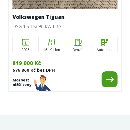
Volkswagen Tiguan
DSG 1.5 TSi 96 kW Life
2025
16 191 km
Benzín
Automat.
819 000 Kč
676 860 Kč bez DPH