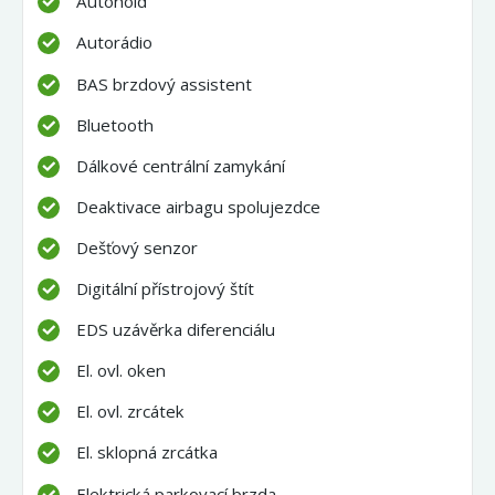
Autohold
Autorádio
BAS brzdový assistent
Bluetooth
Dálkové centrální zamykání
Deaktivace airbagu spolujezdce
Dešťový senzor
Digitální přístrojový štít
EDS uzávěrka diferenciálu
El. ovl. oken
El. ovl. zrcátek
El. sklopná zrcátka
Elektrická parkovací brzda