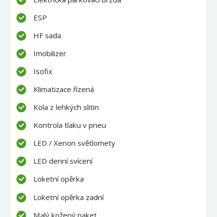
ESP
HF sada
Imobilizer
Isofix
Klimatizace řízená
Kola z lehkých slitin
Kontrola tlaku v pneu
LED / Xenon světlomety
LED denní svícení
Loketní opěrka
Loketní opěrka zadní
Malý kožený paket