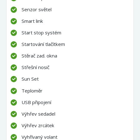
Senzor světel
Smart link
Start stop systém
Startování tlačítkem
Stěrač zad. okna
Střešní nosič
Sun Set
Teploměr
USB připojení
Výhřev sedadel
Výhřev zrcátek
Vyhřívaný volant