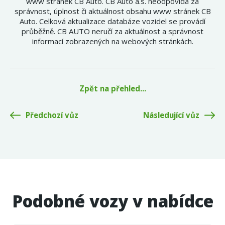
www stránek CB Auto. CB Auto a.s. neodpovídá za
správnost, úplnost či aktuálnost obsahu www stránek CB
Auto. Celková aktualizace databáze vozidel se provádí
průběžně. CB AUTO neručí za aktuálnost a správnost
informací zobrazených na webových stránkách.
Zpět na přehled...
Předchozí vůz
Následující vůz
Podobné vozy v nabídce