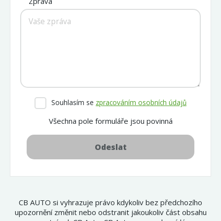
Zpráva
Souhlasím se
zpracováním osobních údajů
Všechna pole formuláře jsou povinná
Odeslat
CB AUTO si vyhrazuje právo kdykoliv bez předchozího
upozornění změnit nebo odstranit jakoukoliv část obsahu