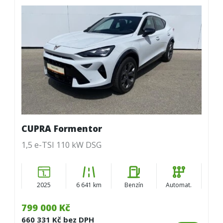
CUPRA Formentor
1,5 e-TSI 110 kW DSG
2025
6 641 km
Benzín
Automat.
799 000 Kč
660 331 Kč bez DPH