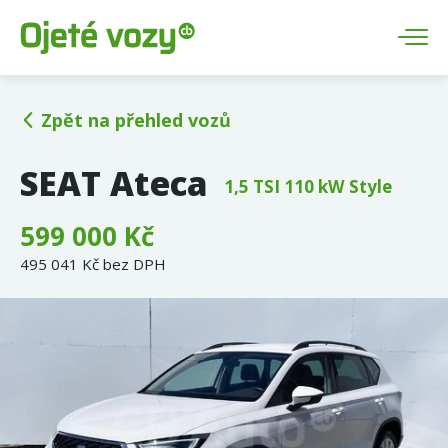
Zpět na přehled vozů
SEAT Ateca
1,5 TSI 110 kW Style
599 000 Kč
495 041 Kč bez DPH