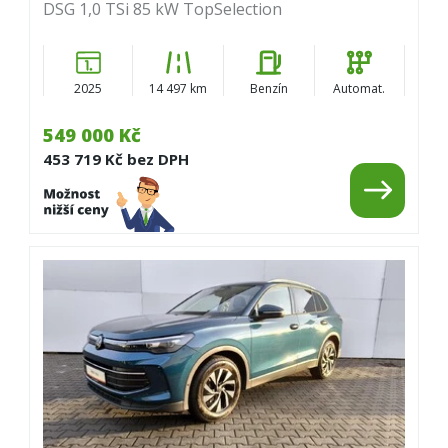
DSG 1,0 TSi 85 kW TopSelection
2025
14 497 km
Benzín
Automat.
549 000 Kč
453 719 Kč bez DPH