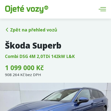
Zpět na přehled vozů
Škoda Superb
Combi DSG 4M 2,0TDi 142kW L&K
1 099 000 Kč
908 264 Kč bez DPH