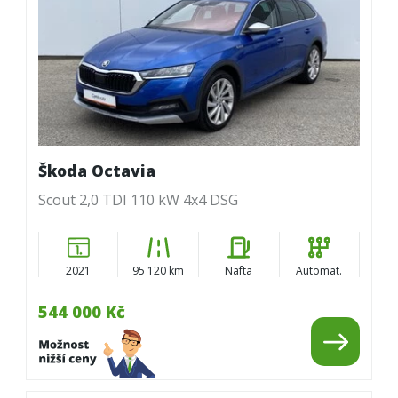
Škoda Octavia
Scout 2,0 TDI 110 kW 4x4 DSG
2021
95 120 km
Nafta
Automat.
544 000 Kč