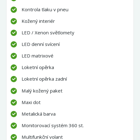
Kontrola tlaku v pneu
Kožený interiér
LED / Xenon světlomety
LED denní svícení
LED matrixové
Loketní opěrka
Loketní opěrka zadní
Malý kožený paket
Maxi dot
Metalická barva
Monitorovací systém 360 st.
Multifunkční volant