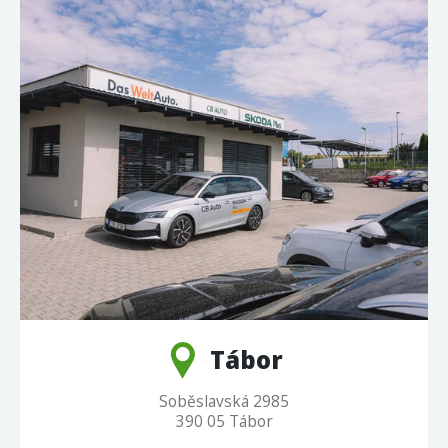
Tábor
Soběslavská 2985
390 05 Tábor