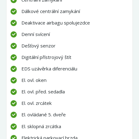
Dálkové centrální zamykání
Deaktivace airbagu spolujezdce
Denní svícení
Dešťový senzor
Digitální přístrojový štít
EDS uzávěrka diferenciálu
El. ovl. oken
El. ovl. před. sedadla
El. ovl. zrcátek
El. ovládané 5. dveře
El. sklopná zrcátka
Elektrická parkovací brzda