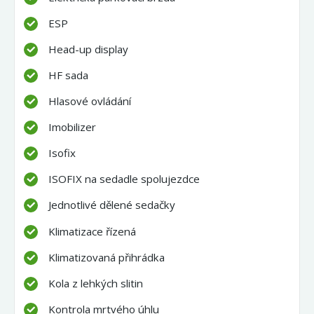
ESP
Head-up display
HF sada
Hlasové ovládání
Imobilizer
Isofix
ISOFIX na sedadle spolujezdce
Jednotlivé dělené sedačky
Klimatizace řízená
Klimatizovaná přihrádka
Kola z lehkých slitin
Kontrola mrtvého úhlu