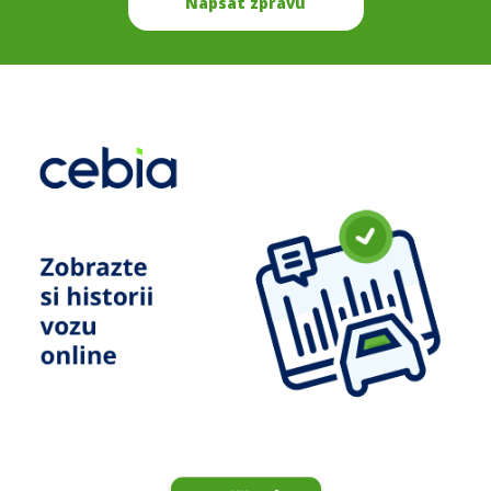
Napsat zprávu