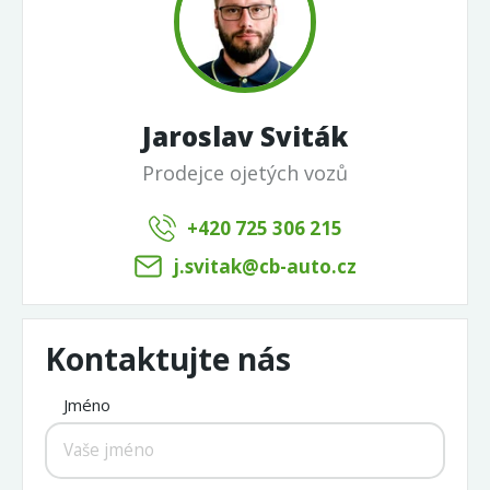
Jaroslav Sviták
Prodejce ojetých vozů
+420 725 306 215
j.svitak@cb-auto.cz
Kontaktujte nás
Jméno