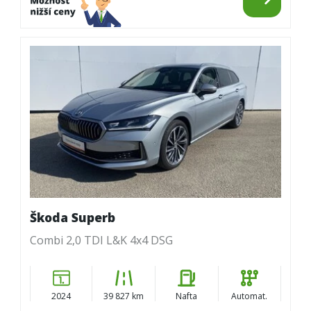
Škoda Superb
Combi 2,0 TDI L&K 4x4 DSG
2024
39 827 km
Nafta
Automat.