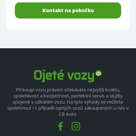
Kontakt na pobočku
Při koupi vozu právem očekáváte nejvyšší kvalitu,
spolehlivost a bezpečnost, perfektní servis a služby
spojené s užíváním vozu. Na tyto výhody se můžete
spolehnout i v případě ojetých vozů zakoupených u nás v
CB Auto.