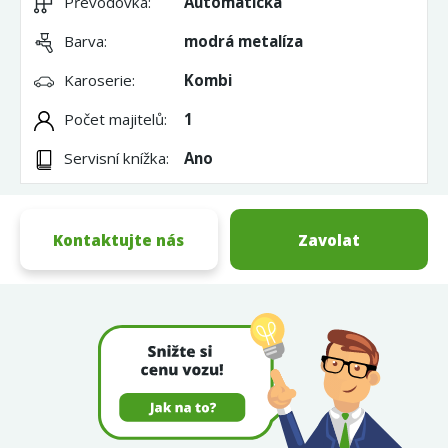
Převodovka:
Automatická
Barva:
modrá metalíza
Karoserie:
Kombi
Počet majitelů:
1
Servisní knížka:
Ano
Kontaktujte nás
Zavolat