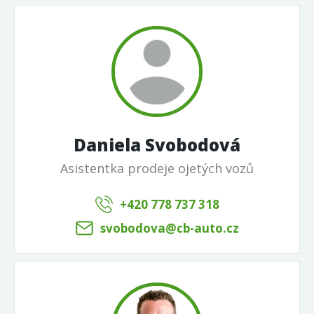
Daniela Svobodová
Asistentka prodeje ojetých vozů
+420 778 737 318
svobodova@cb-auto.cz