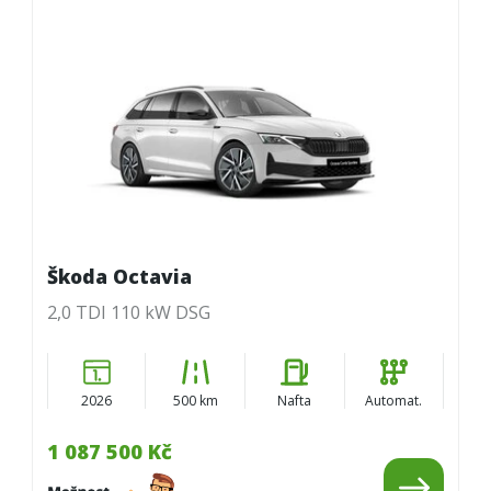
Škoda Octavia
2,0 TDI 110 kW DSG
2026
500 km
Nafta
Automat.
1 087 500 Kč