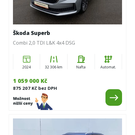
Škoda Superb
Combi 2,0 TDI L&K 4x4 DSG
2024
32 306 km
Nafta
Automat.
1 059 000 Kč
875 207 Kč bez DPH