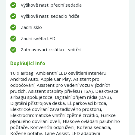
Výškově nast. přední sedadla
Výškově nast. sedadlo řidiče
Zadní sklo
Zadní světla LED
Zatmavovací zrcátko - vnitřní
Doplňující info
10 x airbag, Ambientní LED osvětlení interiéru,
Android Auto, Apple Car Play, Asistent pro
odbočování, Asistent pro vedení vozu v jízdních
pruzích, Asistent stability přívěsu (TSA), Deaktivace
airbagu spolujezdce, Digitální příjem rádia (DAB),
Digitální přístrojová deska, El. parkovací brzda,
Elektrické dovírání zavazadlového prostoru,
Elektrochromatické vnitřní zpětné zrcátko, Funkce
plynulého dovírání dveří, Hlasové ovládání palubního
počítače, Konvenční odpružení, Kožená sedadla,
Kožené potahy, Lane Assist, LED adaptivní