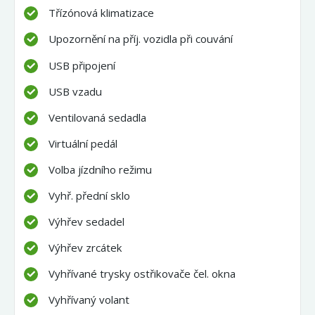
Třízónová klimatizace
Upozornění na příj. vozidla při couvání
USB připojení
USB vzadu
Ventilovaná sedadla
Virtuální pedál
Volba jízdního režimu
Vyhř. přední sklo
Výhřev sedadel
Výhřev zrcátek
Vyhřívané trysky ostřikovače čel. okna
Vyhřívaný volant