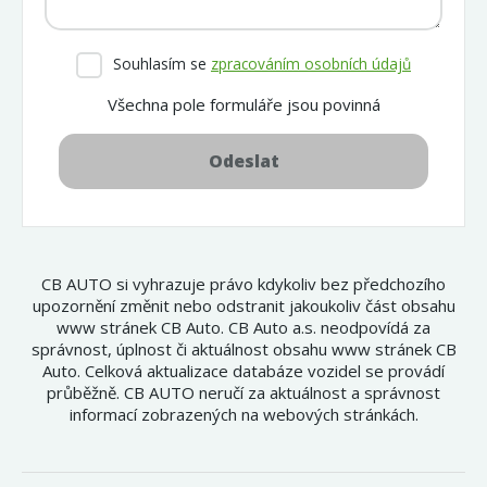
Souhlasím se
zpracováním osobních údajů
Všechna pole formuláře jsou povinná
Odeslat
CB AUTO si vyhrazuje právo kdykoliv bez předchozího
upozornění změnit nebo odstranit jakoukoliv část obsahu
www stránek CB Auto. CB Auto a.s. neodpovídá za
správnost, úplnost či aktuálnost obsahu www stránek CB
Auto. Celková aktualizace databáze vozidel se provádí
průběžně. CB AUTO neručí za aktuálnost a správnost
informací zobrazených na webových stránkách.