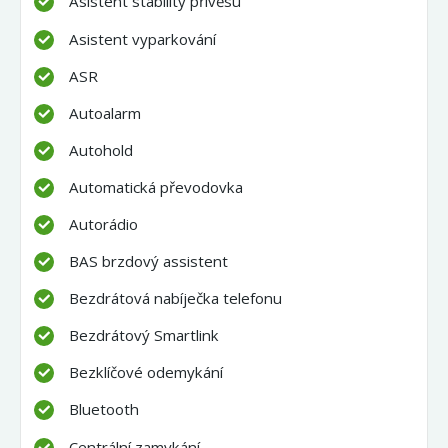
Asistent stability přívěsu
Asistent vyparkování
ASR
Autoalarm
Autohold
Automatická převodovka
Autorádio
BAS brzdový assistent
Bezdrátová nabíječka telefonu
Bezdrátový Smartlink
Bezklíčové odemykání
Bluetooth
Centrální zamykání