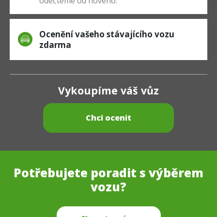
odečteme od nového.
Ocenění vašeho stávajícího vozu
zdarma
Vykoupíme váš vůz
Chci ocenit
Potřebujete poradit s výběrem
vozu?