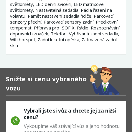
světlomety, LED denní svícení, LED matrixové
světlomety, Nastavitelná sedadla, Pádla řazení na
volantu, Pamět nastavení sedadla řidiče, Parkovací
senzory přední, Parkovací senzory zadní, Prediktivní
tempomat, Příprava pro ISOFIX, Rádio, Rozpoznávání
dopravních značek, Telefon, Vyhřívaná zadní sedadla,
Wifi hotspot, Zadní loketní opěrka, Zatmavená zadní
skla
Snižte si cenu vybraného
vozu
Vybrali jste si vůz a chcete jej za nižší
cenu?
Vykoupíme váš stávající vůz a jeho hodnotu