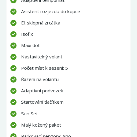
Asistent rozjezdu do kopce
El. sklopná zrcátka
Isofix
Maxi dot
Nastavitelný volant
Počet míst k sezení: 5
Řazení na volantu
Adaptivní podvozek
Startování tlačítkem
Sun Set
Malý kožený paket
Parkovací senzory: Ano