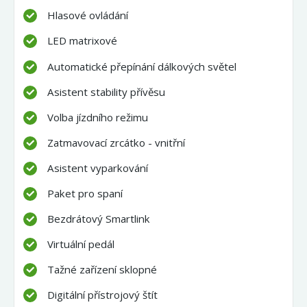
Hlasové ovládání
LED matrixové
Automatické přepínání dálkových světel
Asistent stability přívěsu
Volba jízdního režimu
Zatmavovací zrcátko - vnitřní
Asistent vyparkování
Paket pro spaní
Bezdrátový Smartlink
Virtuální pedál
Tažné zařízení sklopné
Digitální přístrojový štít