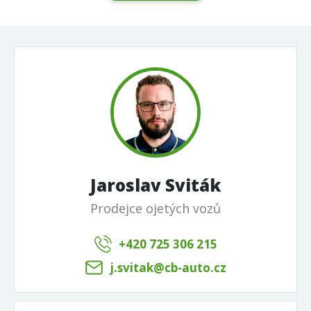
Jaroslav Sviták
Prodejce ojetých vozů
+420 725 306 215
j.svitak@cb-auto.cz