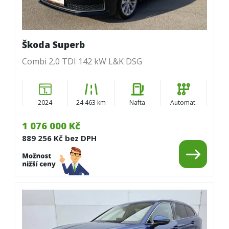
Škoda Superb
Combi 2,0 TDI 142 kW L&K DSG
2024
24 463 km
Nafta
Automat.
1 076 000 Kč
889 256 Kč bez DPH