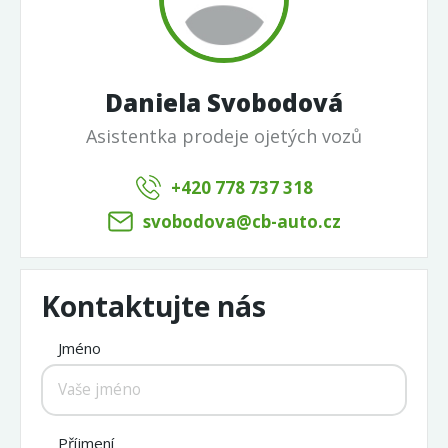
Daniela Svobodová
Asistentka prodeje ojetých vozů
+420 778 737 318
svobodova@cb-auto.cz
Kontaktujte nás
Jméno
Příjmení