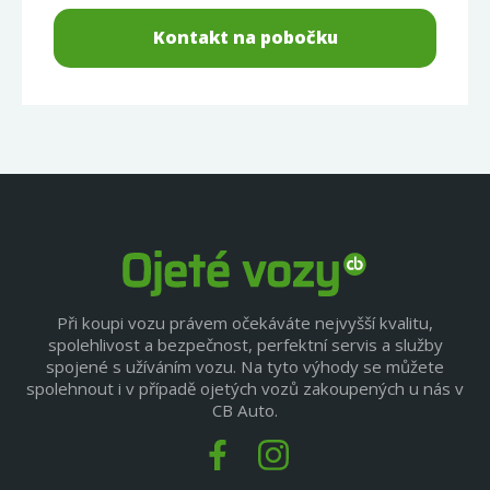
Kontakt na pobočku
Při koupi vozu právem očekáváte nejvyšší kvalitu,
spolehlivost a bezpečnost, perfektní servis a služby
spojené s užíváním vozu. Na tyto výhody se můžete
spolehnout i v případě ojetých vozů zakoupených u nás v
CB Auto.