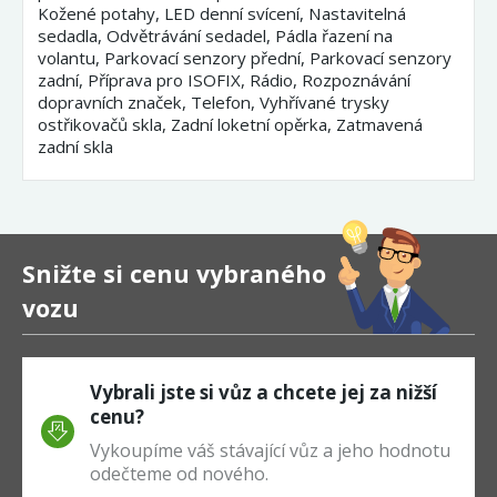
Kožené potahy, LED denní svícení, Nastavitelná
sedadla, Odvětrávání sedadel, Pádla řazení na
volantu, Parkovací senzory přední, Parkovací senzory
zadní, Příprava pro ISOFIX, Rádio, Rozpoznávání
dopravních značek, Telefon, Vyhřívané trysky
ostřikovačů skla, Zadní loketní opěrka, Zatmavená
zadní skla
Snižte si cenu vybraného
vozu
Vybrali jste si vůz a chcete jej za nižší
cenu?
Vykoupíme váš stávající vůz a jeho hodnotu
odečteme od nového.