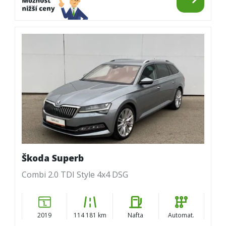
Škoda Superb
Combi 2.0 TDI Style 4x4 DSG
2019
114 181 km
Nafta
Automat.