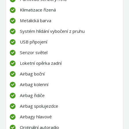
Klimatizace řízená
Metalická barva
Systém hlídání vybočení z pruhu
USB připojení
Senzor světel
Loketní opěrka zadní
Airbag boční
Airbag kolenní
Airbag řidiče
Airbag spolujezdce
Airbagy hlavové
Originální autoradio