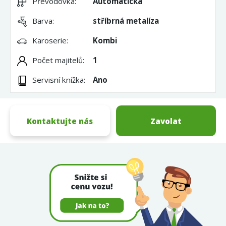
Převodovka:
Automatická
Barva:
stříbrná metalíza
Karoserie:
Kombi
Počet majitelů:
1
Servisní knížka:
Ano
Kontaktujte nás
Zavolat