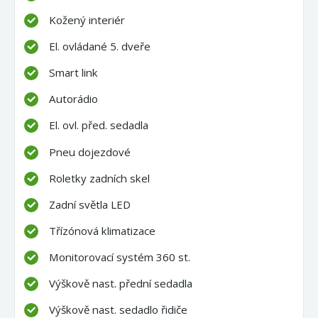
Kožený interiér
El. ovládané 5. dveře
Smart link
Autorádio
El. ovl. před. sedadla
Pneu dojezdové
Roletky zadních skel
Zadní světla LED
Třízónová klimatizace
Monitorovací systém 360 st.
Výškově nast. přední sedadla
Výškově nast. sedadlo řidiče