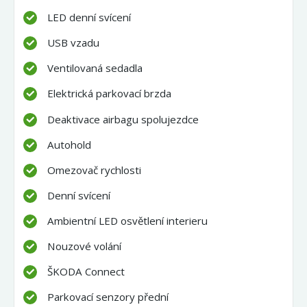
LED denní svícení
USB vzadu
Ventilovaná sedadla
Elektrická parkovací brzda
Deaktivace airbagu spolujezdce
Autohold
Omezovač rychlosti
Denní svícení
Ambientní LED osvětlení interieru
Nouzové volání
ŠKODA Connect
Parkovací senzory přední