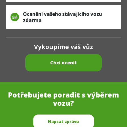
Ocenění vašeho stávajícího vozu
zdarma
Vykoupíme váš vůz
Chci ocenit
Potřebujete poradit s výběrem
vozu?
Napsat zprávu