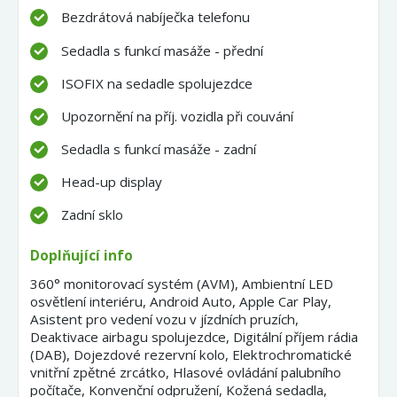
Bezdrátová nabíječka telefonu
Sedadla s funkcí masáže - přední
ISOFIX na sedadle spolujezdce
Upozornění na příj. vozidla při couvání
Sedadla s funkcí masáže - zadní
Head-up display
Zadní sklo
Doplňující info
360° monitorovací systém (AVM), Ambientní LED
osvětlení interiéru, Android Auto, Apple Car Play,
Asistent pro vedení vozu v jízdních pruzích,
Deaktivace airbagu spolujezdce, Digitální příjem rádia
(DAB), Dojezdové rezervní kolo, Elektrochromatické
vnitřní zpětné zrcátko, Hlasové ovládání palubního
počítače, Konvenční odpružení, Kožená sedadla,