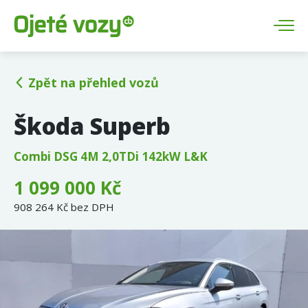
Zpět na přehled vozů
Škoda Superb
Combi DSG 4M 2,0TDi 142kW L&K
1 099 000 Kč
908 264 Kč bez DPH