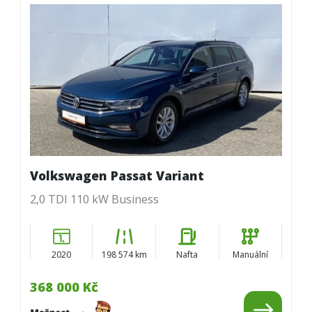
Volkswagen Passat Variant
2,0 TDI 110 kW Business
2020
198 574 km
Nafta
Manuální
368 000 Kč