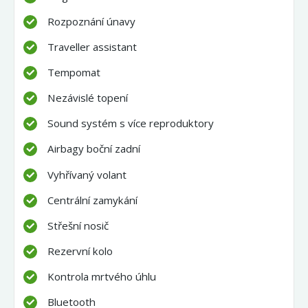
Rozpoznání únavy
Traveller assistant
Tempomat
Nezávislé topení
Sound systém s více reproduktory
Airbagy boční zadní
Vyhřívaný volant
Centrální zamykání
Střešní nosič
Rezervní kolo
Kontrola mrtvého úhlu
Bluetooth