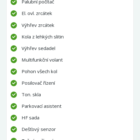
Palubní počítač
El. ovl. zrcátek
Výhřev zrcátek
Kola z lehkých slitin
Výhřev sedadel
Multifunkční volant
Pohon všech kol
Posilovač řízení
Ton. skla
Parkovací asistent
HF sada
Dešťový senzor