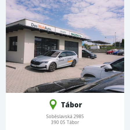
Tábor
Soběslavská 2985
390 05 Tábor