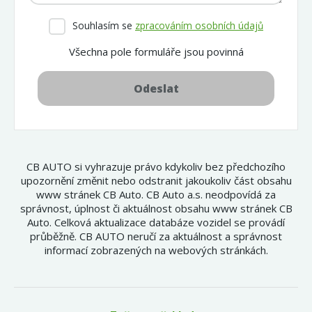
Souhlasím se
zpracováním osobních údajů
Všechna pole formuláře jsou povinná
Odeslat
CB AUTO si vyhrazuje právo kdykoliv bez předchozího
upozornění změnit nebo odstranit jakoukoliv část obsahu
www stránek CB Auto. CB Auto a.s. neodpovídá za
správnost, úplnost či aktuálnost obsahu www stránek CB
Auto. Celková aktualizace databáze vozidel se provádí
průběžně. CB AUTO neručí za aktuálnost a správnost
informací zobrazených na webových stránkách.