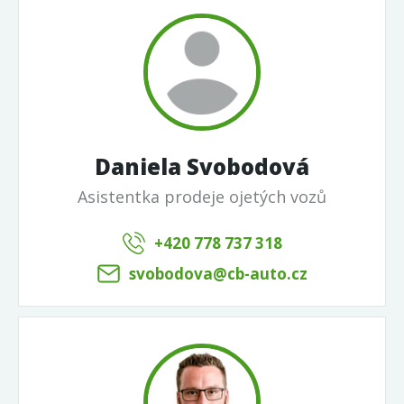
Daniela Svobodová
Asistentka prodeje ojetých vozů
+420 778 737 318
svobodova@cb-auto.cz