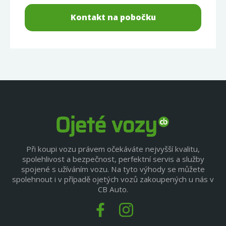
Kontakt na pobočku
Při koupi vozu právem očekáváte nejvyšší kvalitu,
spolehlivost a bezpečnost, perfektní servis a služby
spojené s užíváním vozu. Na tyto výhody se můžete
spolehnout i v případě ojetých vozů zakoupených u nás v
CB Auto.