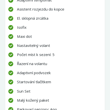
Asistent rozjezdu do kopce
El. sklopná zrcátka
Isofix
Maxi dot
Nastavitelný volant
Počet míst k sezení: 5
Řazení na volantu
Adaptivní podvozek
Startování tlačítkem
Sun Set
Malý kožený paket
Parkovací senzory: Ano