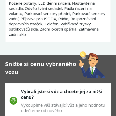
Kožené potahy, LED denní svícení, Nastavitelná
sedadla, Odvětrávání sedadel, Pádla řazení na
volantu, Parkovací senzory přední, Parkovací senzory
zadní, Příprava pro ISOFIX, Rádio, Rozpoznávání
dopravních značek, Telefon, Vyhřívané trysky
ostřikovačů skla, Zadní loketní opěrka, Zatmavená
zadní skla
Snižte si cenu vybraného
vozu
Vybrali jste si vůz a chcete jej za nižší
cenu?
Vykoupíme váš stávající vůz a jeho hodnotu
odečteme od nového.