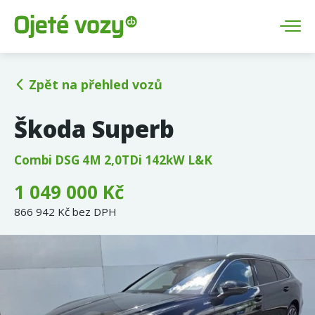
Zpět na přehled vozů
Škoda Superb
Combi DSG 4M 2,0TDi 142kW L&K
1 049 000 Kč
866 942 Kč bez DPH