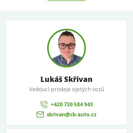
Lukáš Skřivan
Vedoucí prodeje ojetých vozů
+420 730 584 943
skrivan@cb-auto.cz