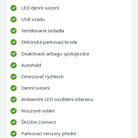
LED denní svícení
USB vzadu
Ventilovaná sedadla
Elektrická parkovací brzda
Deaktivace airbagu spolujezdce
Autohold
Omezovač rychlosti
Denní svícení
Ambientní LED osvětlení interieru
Nouzové volání
ŠKODA Connect
Parkovací senzory přední