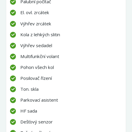
Palubní počítač
El. ovl. zrcátek
Výhřev zrcátek
Kola z lehkých slitin
Výhřev sedadel
Multifunkční volant
Pohon všech kol
Posilovač řízení
Ton. skla
Parkovací asistent
HF sada
Dešťový senzor