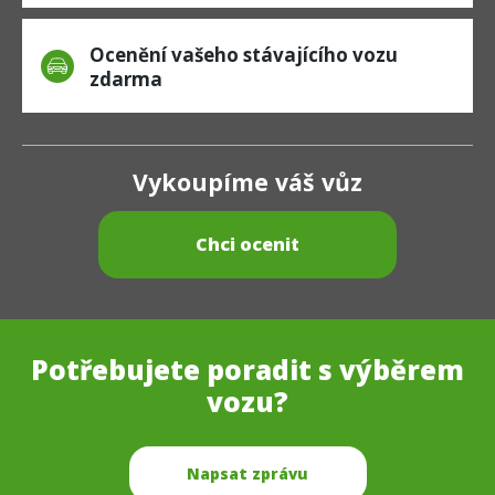
Ocenění vašeho stávajícího vozu
zdarma
Vykoupíme váš vůz
Chci ocenit
Potřebujete poradit s výběrem
vozu?
Napsat zprávu