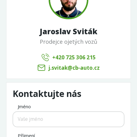
Jaroslav Sviták
Prodejce ojetých vozů
+420 725 306 215
j.svitak@cb-auto.cz
Kontaktujte nás
Jméno
Příjmení