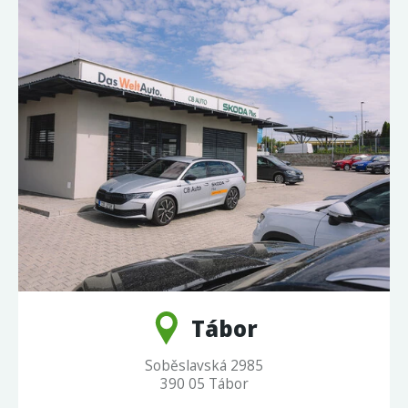
Tábor
Soběslavská 2985
390 05 Tábor