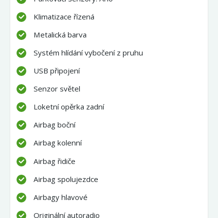
Klimatizace řízená
Metalická barva
Systém hlídání vybočení z pruhu
USB připojení
Senzor světel
Loketní opěrka zadní
Airbag boční
Airbag kolenní
Airbag řidiče
Airbag spolujezdce
Airbagy hlavové
Originální autoradio