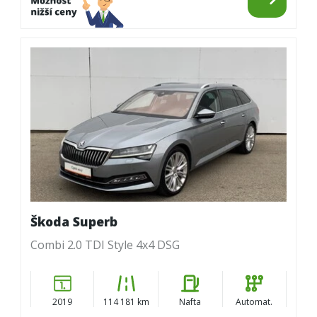
Škoda Superb
Combi 2.0 TDI Style 4x4 DSG
2019
114 181 km
Nafta
Automat.