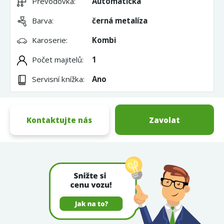
Převodovka:
Automatická
Barva:
černá metalíza
Karoserie:
Kombi
Počet majitelů:
1
Servisní knížka:
Ano
Kontaktujte nás
Zavolat