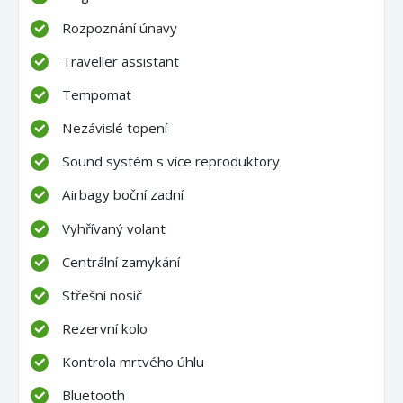
Rozpoznání únavy
Traveller assistant
Tempomat
Nezávislé topení
Sound systém s více reproduktory
Airbagy boční zadní
Vyhřívaný volant
Centrální zamykání
Střešní nosič
Rezervní kolo
Kontrola mrtvého úhlu
Bluetooth