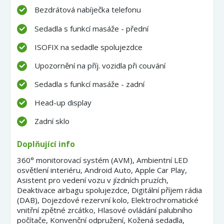
Bezdrátová nabíječka telefonu
Sedadla s funkcí masáže - přední
ISOFIX na sedadle spolujezdce
Upozornění na příj. vozidla při couvání
Sedadla s funkcí masáže - zadní
Head-up display
Zadní sklo
Doplňující info
360° monitorovací systém (AVM), Ambientní LED
osvětlení interiéru, Android Auto, Apple Car Play,
Asistent pro vedení vozu v jízdních pruzích,
Deaktivace airbagu spolujezdce, Digitální příjem rádia
(DAB), Dojezdové rezervní kolo, Elektrochromatické
vnitřní zpětné zrcátko, Hlasové ovládání palubního
počítače, Konvenční odpružení, Kožená sedadla,