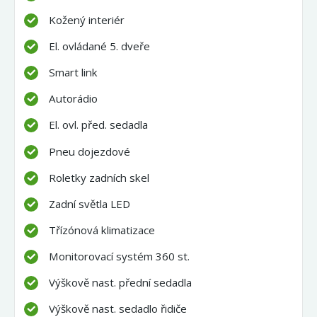
Kožený interiér
El. ovládané 5. dveře
Smart link
Autorádio
El. ovl. před. sedadla
Pneu dojezdové
Roletky zadních skel
Zadní světla LED
Třízónová klimatizace
Monitorovací systém 360 st.
Výškově nast. přední sedadla
Výškově nast. sedadlo řidiče