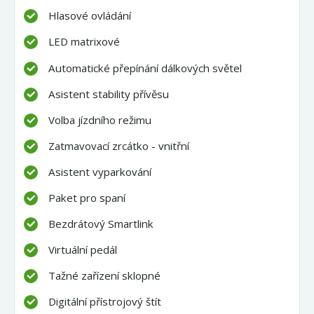
Hlasové ovládání
LED matrixové
Automatické přepínání dálkových světel
Asistent stability přívěsu
Volba jízdního režimu
Zatmavovací zrcátko - vnitřní
Asistent vyparkování
Paket pro spaní
Bezdrátový Smartlink
Virtuální pedál
Tažné zařízení sklopné
Digitální přístrojový štít