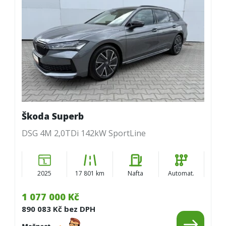
Škoda Superb
DSG 4M 2,0TDi 142kW SportLine
2025
17 801 km
Nafta
Automat.
1 077 000 Kč
890 083 Kč bez DPH