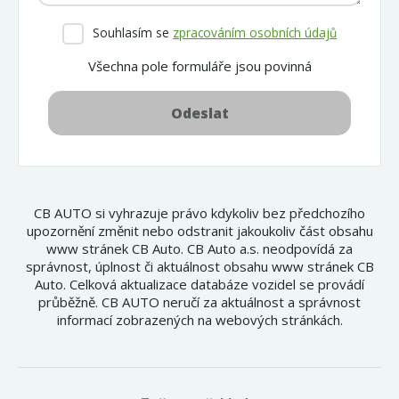
Souhlasím se
zpracováním osobních údajů
Všechna pole formuláře jsou povinná
Odeslat
CB AUTO si vyhrazuje právo kdykoliv bez předchozího
upozornění změnit nebo odstranit jakoukoliv část obsahu
www stránek CB Auto. CB Auto a.s. neodpovídá za
správnost, úplnost či aktuálnost obsahu www stránek CB
Auto. Celková aktualizace databáze vozidel se provádí
průběžně. CB AUTO neručí za aktuálnost a správnost
informací zobrazených na webových stránkách.