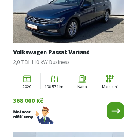
Volkswagen Passat Variant
2,0 TDI 110 kW Business
2020
198 574 km
Nafta
Manuální
368 000 Kč