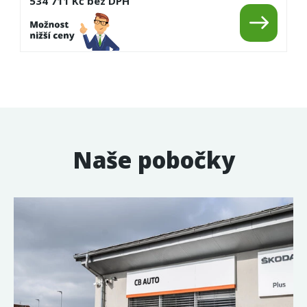
534 711 Kč bez DPH
Naše pobočky