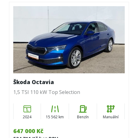
Škoda Octavia
1,5 TSI 110 kW Top Selection
2024
15 562 km
Benzín
Manuální
647 000 Kč