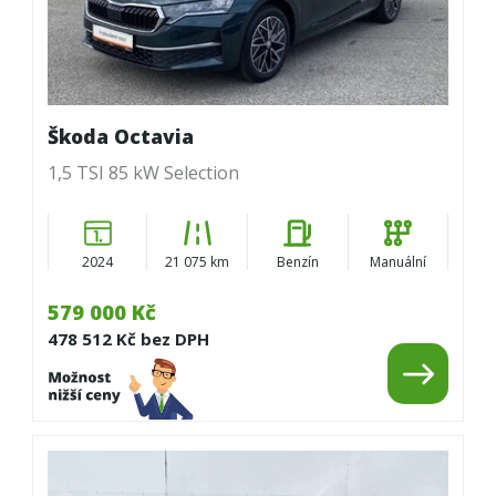
Škoda Octavia
1,5 TSI 85 kW Selection
2024
21 075 km
Benzín
Manuální
579 000 Kč
478 512 Kč bez DPH