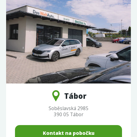
Tábor
Soběslavská 2985
390 05 Tábor
Kontakt na pobočku