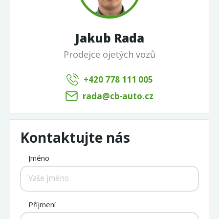
Jakub Rada
Prodejce ojetých vozů
+420 778 111 005
rada@cb-auto.cz
Kontaktujte nás
Jméno
Příjmení