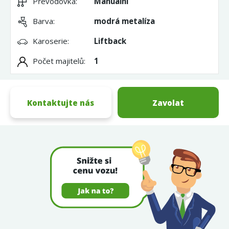
Převodovka:
Manuální
Barva:
modrá metalíza
Karoserie:
Liftback
Počet majitelů:
1
Kontaktujte nás
Zavolat