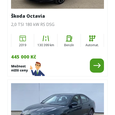
Škoda Octavia
2,0 TSI 180 kW RS DSG
2019
130 399 km
Benzín
Automat.
445 000 Kč