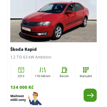
Škoda Rapid
1.2 TSI 63 kW Ambition
2013
178 046 km
Benzín
Manuální
134 000 Kč