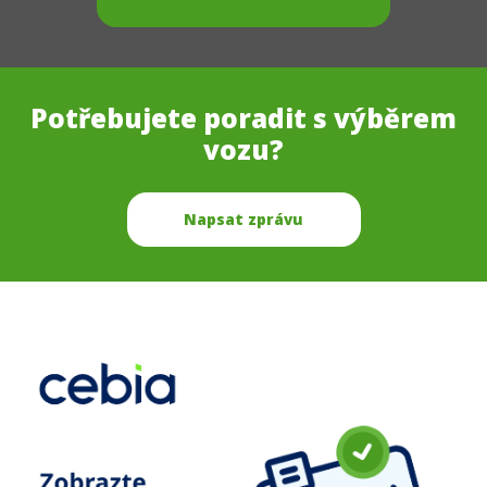
Potřebujete poradit s výběrem
vozu?
Napsat zprávu