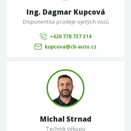
Ing. Dagmar Kupcová
Disponentka prodeje ojetých vozů
+420 778 737 314
kupcova@cb-auto.cz
Michal Strnad
Technik výkupu