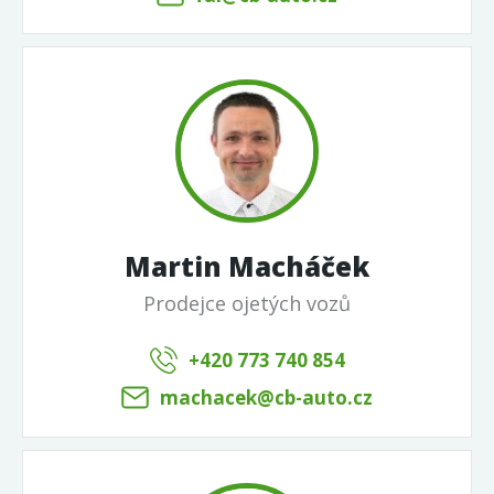
Martin Macháček
Prodejce ojetých vozů
+420 773 740 854
machacek@cb-auto.cz