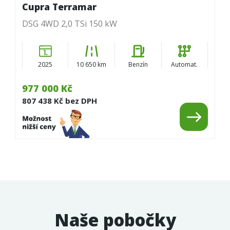
Cupra Terramar
DSG 4WD 2,0 TSi 150 kW
2025
10 650 km
Benzín
Automat.
977 000 Kč
807 438 Kč bez DPH
Naše pobočky