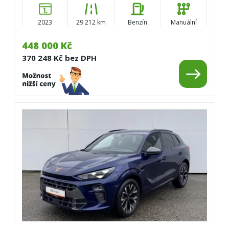
2023
29 212 km
Benzín
Manuální
448 000 Kč
370 248 Kč bez DPH