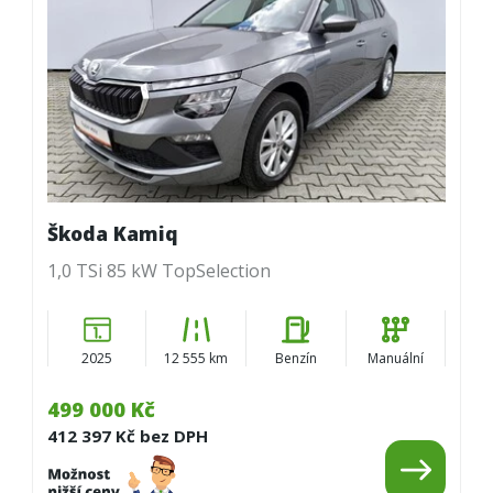
Škoda Kamiq
1,0 TSi 85 kW TopSelection
2025
12 555 km
Benzín
Manuální
499 000 Kč
412 397 Kč bez DPH