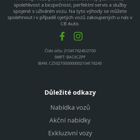
spolehlivost a bezpečnost, perfektní servis a služby
spojené s užíváním vozu. Na tyto výhody se můžete
spolehnout i v případě ojetých vozů zakoupených u nás v
CB Auto.
Číslo účtu: 2104176245/2700
SWIFT: BACXCZPP
IBAN: CZ5027000000002104176245
Důležité odkazy
Nabídka vozů
Akční nabídky
Exkluzivní vozy