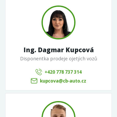
Ing. Dagmar Kupcová
Disponentka prodeje ojetých vozů
+420 778 737 314
kupcova@cb-auto.cz