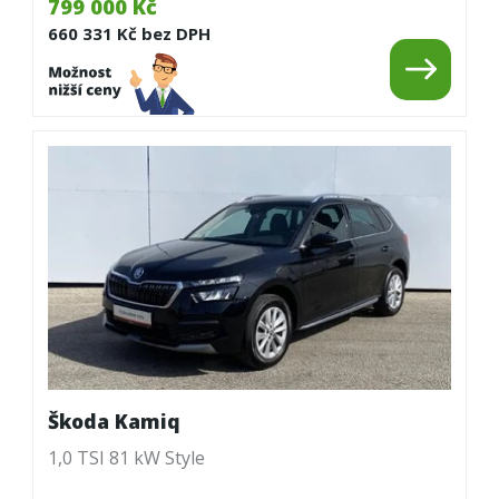
799 000 Kč
660 331 Kč bez DPH
Škoda Kamiq
1,0 TSI 81 kW Style