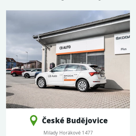
České Budějovice
Milady Horákové 1477