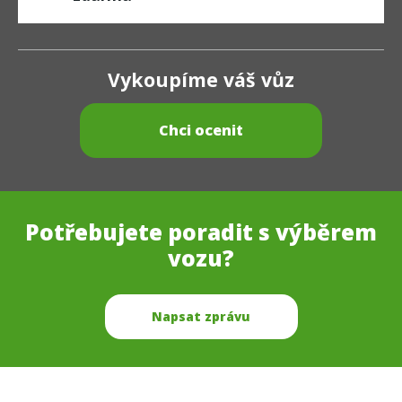
Vykoupíme váš vůz
Chci ocenit
Potřebujete poradit s výběrem
vozu?
Napsat zprávu