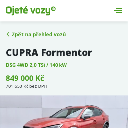
Zpět na přehled vozů
CUPRA Formentor
DSG 4WD 2,0 TSi / 140 kW
849 000 Kč
701 653 Kč bez DPH