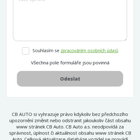
Souhlasím se
zpracováním osobních údajů
Všechna pole formuláře jsou povinná
Odeslat
CB AUTO si vyhrazuje právo kdykoliv bez předchozího
upozornění změnit nebo odstranit jakoukoliv část obsahu
www stránek CB Auto. CB Auto a.s. neodpovídá za
správnost, úplnost či aktuálnost obsahu www stránek CB
Auto. Celková aktualizace databáze vozidel se provádí