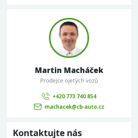
Martin Macháček
Prodejce ojetých vozů
+420 773 740 854
machacek@cb-auto.cz
Kontaktujte nás