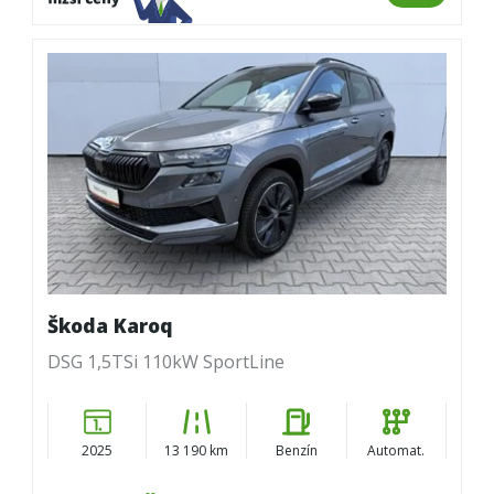
Škoda Karoq
DSG 1,5TSi 110kW SportLine
2025
13 190 km
Benzín
Automat.