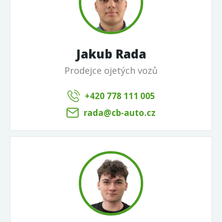
Jakub Rada
Prodejce ojetých vozů
+420 778 111 005
rada@cb-auto.cz