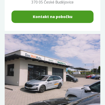
370 05 České Budějovice
Kontakt na pobočku