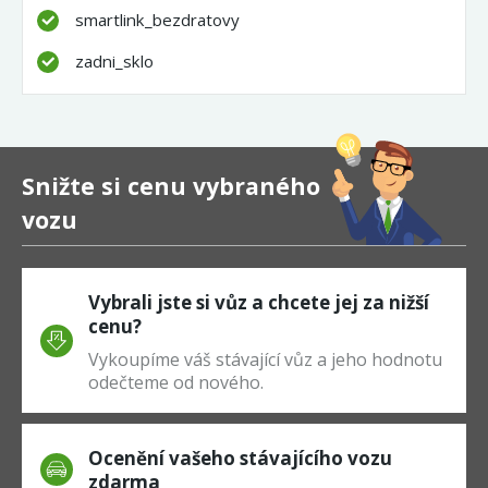
smartlink_bezdratovy
zadni_sklo
Snižte si cenu vybraného
vozu
Vybrali jste si vůz a chcete jej za nižší
cenu?
Vykoupíme váš stávající vůz a jeho hodnotu
odečteme od nového.
Ocenění vašeho stávajícího vozu
zdarma