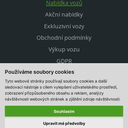
Nabídka vozů
Akční nabídky
Exkluzivní vozy
Obchodní podmínky
Výkup vozu
GDPR
Proč vůz od nás
Používáme soubory cookies
Tyto webové stránky používají soubory cookies a další
Kontakty
sledovací nástroje s cílem vylepšení uživatelského prostředí,
zobrazení přizpůsobeného obsahu a reklam, analýzy
návštěvnosti webových stránek a zjištění zdroje návštěvnosti.
Souhlasím
Created by
Upravit mé předvolby
© 2021-2026, CB Auto Ojeté vozy All Rights Reserved.