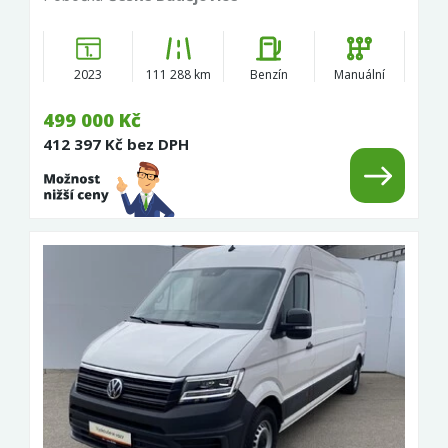
2023
111 288 km
Benzín
Manuální
499 000 Kč
412 397 Kč bez DPH