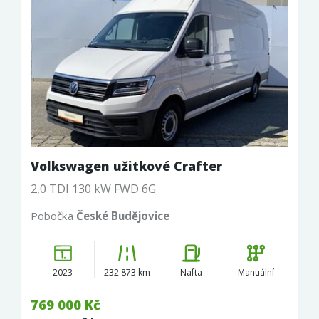
Volkswagen užitkové Crafter
2,0 TDI 130 kW FWD 6G
Pobočka
České Budějovice
2023
232 873 km
Nafta
Manuální
769 000 Kč