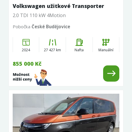
Volkswagen užitkové Transporter
2.0 TDI 110 kW 4Motion
Pobočka
České Budějovice
2024
27 427 km
Nafta
Manuální
855 000 Kč