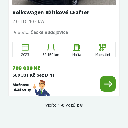
Volkswagen užitkové Crafter
2,0 TDI 103 kW
Pobočka
České Budějovice
2023
53 159 km
Nafta
Manuální
799 000 Kč
660 331 Kč bez DPH
Vidíte 1-8 vozů
z 8