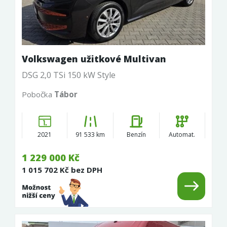
Volkswagen užitkové Multivan
DSG 2,0 TSi 150 kW Style
Pobočka
Tábor
2021
91 533 km
Benzín
Automat.
1 229 000 Kč
1 015 702 Kč bez DPH