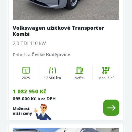
Volkswagen užitkové Transporter
Kombi
2,0 TDI 110 kW
Pobočka
České Budějovice
2025
17 500 km
Nafta
Manuální
1 082 950 Kč
895 000 Kč bez DPH