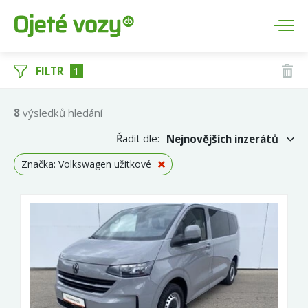
FILTR
1
8
výsledků hledání
Řadit dle:
Nejnovějších inzerátů
Značka: Volkswagen užitkové