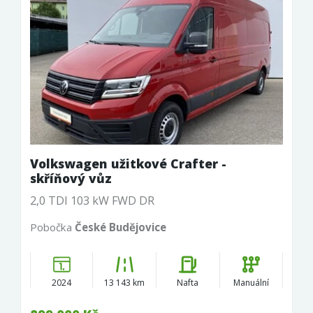
Volkswagen užitkové Crafter -
skříňový vůz
2,0 TDI 103 kW FWD DR
Pobočka
České Budějovice
2024
13 143 km
Nafta
Manuální