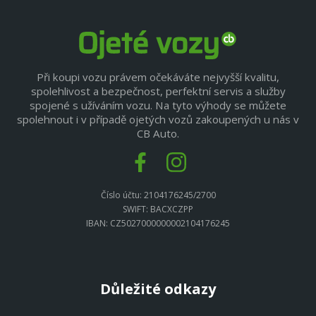
Při koupi vozu právem očekáváte nejvyšší kvalitu,
spolehlivost a bezpečnost, perfektní servis a služby
spojené s užíváním vozu. Na tyto výhody se můžete
spolehnout i v případě ojetých vozů zakoupených u nás v
CB Auto.
Číslo účtu: 2104176245/2700
SWIFT: BACXCZPP
IBAN: CZ5027000000002104176245
Důležité odkazy