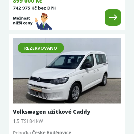
899 000 Kč
742 975 Kč bez DPH
REZERVOVÁNO
Volkswagen užitkové Caddy
1,5 TSI 84 kW
Pobočka
České Budějovice