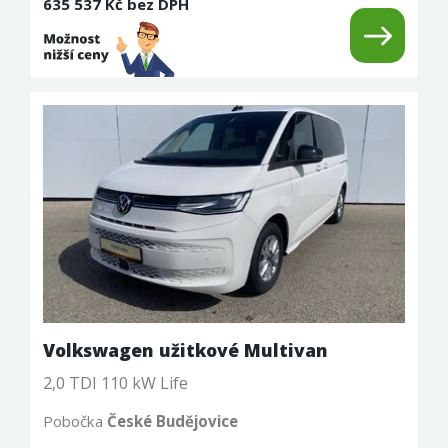
635 537 Kč bez DPH
Volkswagen užitkové Multivan
2,0 TDI 110 kW Life
Pobočka
České Budějovice