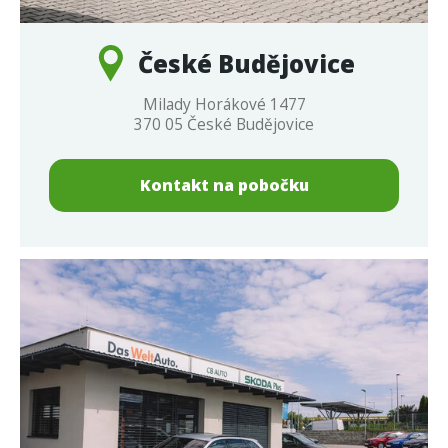
České Budějovice
Milady Horákové 1477
370 05 České Budějovice
Kontakt na pobočku