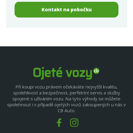
Kontakt na pobočku
Při koupi vozu právem očekáváte nejvyšší kvalitu,
spolehlivost a bezpečnost, perfektní servis a služby
spojené s užíváním vozu. Na tyto výhody se můžete
spolehnout i v případě ojetých vozů zakoupených u nás v
CB Auto.