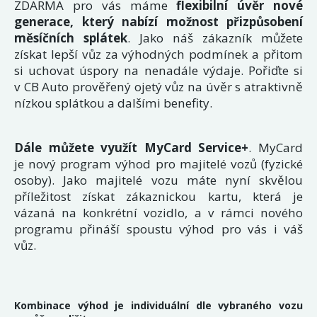
ZDARMA pro vás máme
flexibilní úvěr nové
generace, který nabízí možnost přizpůsobení
měsíčních splátek
. Jako náš zákazník můžete
získat lepší vůz za výhodných podmínek a přitom
si uchovat úspory na nenadále výdaje. Pořiďte si
v CB Auto prověřený ojetý vůz na úvěr s atraktivně
nízkou splátkou a dalšími benefity.
Dále můžete využít MyCard Service+
. MyCard
je nový program výhod pro majitelé vozů (fyzické
osoby). Jako majitelé vozu máte nyní skvělou
příležitost získat zákaznickou kartu, která je
vázaná na konkrétní vozidlo, a v rámci nového
programu přináší spoustu výhod pro vás i váš
vůz.
Kombinace výhod je individuální dle vybraného vozu