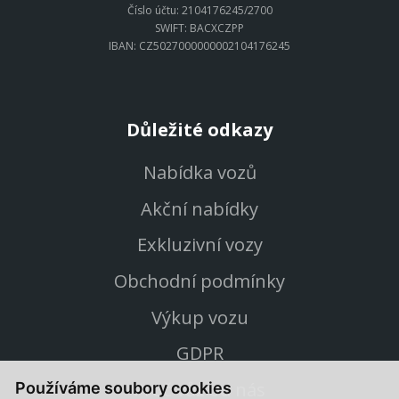
Číslo účtu: 2104176245/2700
SWIFT: BACXCZPP
IBAN: CZ5027000000002104176245
Důležité odkazy
Nabídka vozů
Akční nabídky
Exkluzivní vozy
Obchodní podmínky
Výkup vozu
GDPR
Proč vůz od nás
Používáme soubory cookies