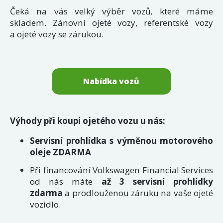
Čeká na vás velký výběr vozů, které máme
skladem. Zánovní ojeté vozy, referentské vozy
a ojeté vozy se zárukou.
Nabídka vozů
Výhody při koupi ojetého vozu u nás:
Servisní prohlídka s výměnou motorového
oleje ZDARMA
Při financování Volkswagen Financial Services
od nás máte
až 3 servisní prohlídky
zdarma
a prodlouženou záruku na vaše ojeté
vozidlo.