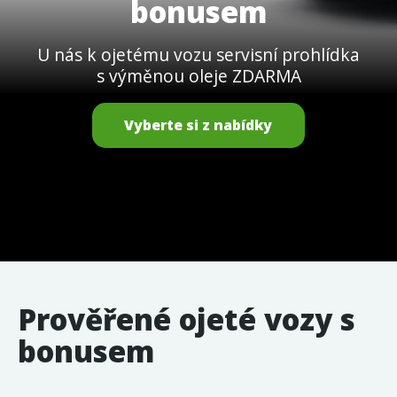
bonusem
U nás k ojetému vozu servisní prohlídka
s výměnou oleje ZDARMA
Vyberte si z nabídky
Prověřené ojeté vozy s
bonusem