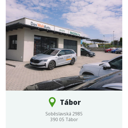
Tábor
Soběslavská 2985
390 05 Tábor