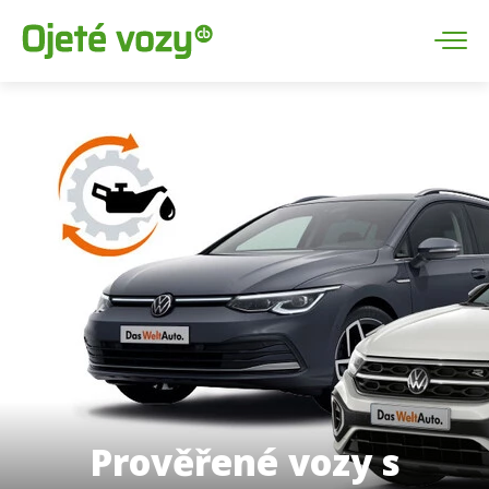
Prověřené vozy s