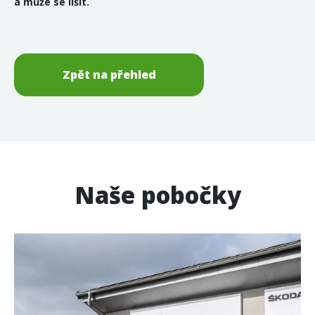
a může se lišit.
Zpět na přehled
Naše pobočky