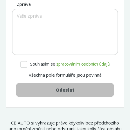
Zpráva
Souhlasím se
zpracováním osobních údajů
Všechna pole formuláře jsou povinná
Odeslat
CB AUTO si vyhrazuje právo kdykoliv bez předchozího
upozornění změnit nebo odstranit jakoukoliv část obsahu