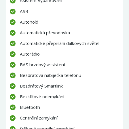
Asistent vyparkování
ASR
Autohold
Automatická převodovka
Automatické přepínání dálkových světel
Autorádio
BAS brzdový assistent
Bezdrátová nabíječka telefonu
Bezdrátový Smartlink
Bezklíčové odemykání
Bluetooth
Centrální zamykání
Dálkové centrální zamykání