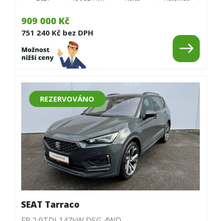
909 000 Kč
751 240 Kč bez DPH
REZERVOVÁNO
SEAT Tarraco
FR 2,0TDI 147kW DSG 4WD