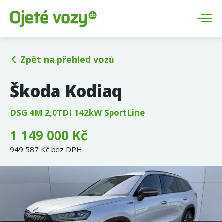
Zpět na přehled vozů
Škoda Kodiaq
DSG 4M 2,0TDI 142kW SportLine
1 149 000 Kč
949 587 Kč bez DPH