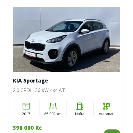
KIA Sportage
2,0 CRDi 136 kW 4x4 AT
2017
85 902 km
Nafta
Automat.
398 000 Kč