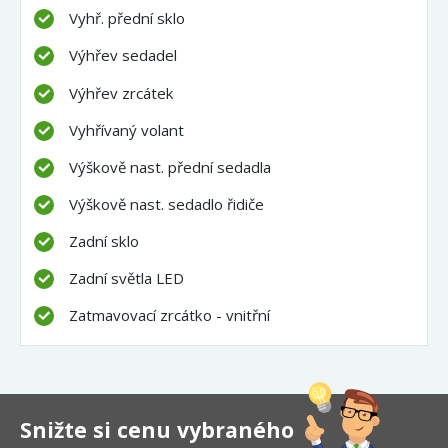
Vyhř. přední sklo
Výhřev sedadel
Výhřev zrcátek
Vyhřívaný volant
Výškově nast. přední sedadla
Výškově nast. sedadlo řidiče
Zadní sklo
Zadní světla LED
Zatmavovací zrcátko - vnitřní
Snižte si cenu vybraného