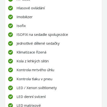
Hlasové ovládání
Imobilizer
Isofix
ISOFIX na sedadle spolujezdce
Jednotlivé dělené sedačky
Klimatizace řízená
Kola z lehkých slitin
Kontrola mrtvého úhlu
Kontrola tlaku v pneu
LED / Xenon světlomety
LED denní svícení
LED matrixové