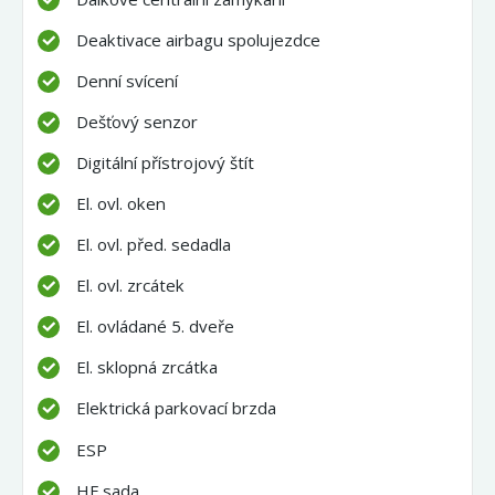
Deaktivace airbagu spolujezdce
Denní svícení
Dešťový senzor
Digitální přístrojový štít
El. ovl. oken
El. ovl. před. sedadla
El. ovl. zrcátek
El. ovládané 5. dveře
El. sklopná zrcátka
Elektrická parkovací brzda
ESP
HF sada