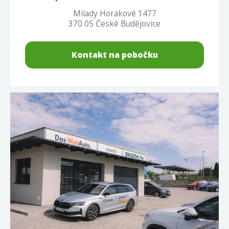
Milady Horákové 1477
370 05 České Budějovice
Kontakt na pobočku