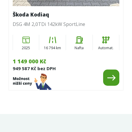
Škoda Kodiaq
DSG 4M 2,0TDi 142kW SportLine
2025
16 794 km
Nafta
Automat.
1 149 000 Kč
949 587 Kč bez DPH