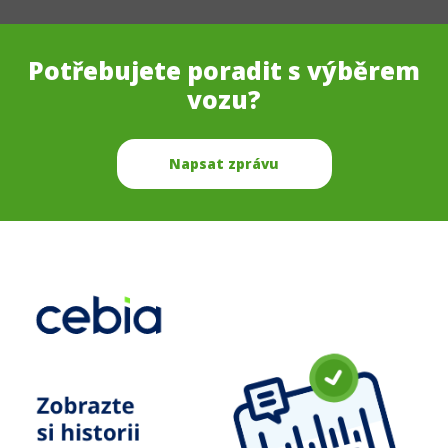
Potřebujete poradit s výběrem
vozu?
Napsat zprávu