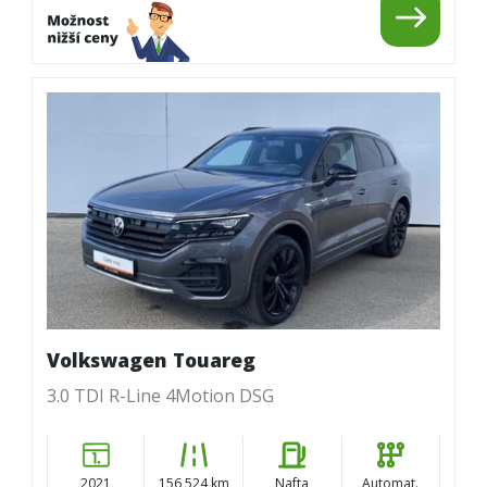
Volkswagen Touareg
3.0 TDI R-Line 4Motion DSG
2021
156 524 km
Nafta
Automat.