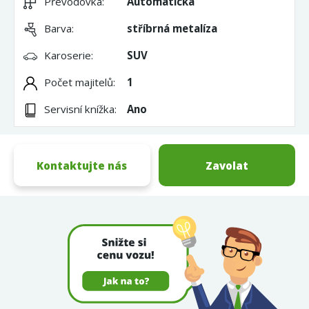
Převodovka:
Automatická
Barva:
stříbrná metalíza
Karoserie:
SUV
Počet majitelů:
1
Servisní knížka:
Ano
Kontaktujte nás
Zavolat