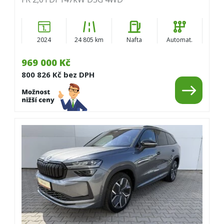
2024
24 805 km
Nafta
Automat.
969 000 Kč
800 826 Kč bez DPH