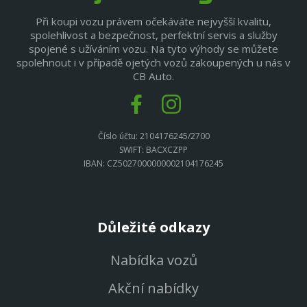
Při koupi vozu právem očekáváte nejvyšší kvalitu,
spolehlivost a bezpečnost, perfektní servis a služby
spojené s užíváním vozu. Na tyto výhody se můžete
spolehnout i v případě ojetých vozů zakoupených u nás v
CB Auto.
Číslo účtu: 2104176245/2700
SWIFT: BACXCZPP
IBAN: CZ5027000000002104176245
Důležité odkazy
Nabídka vozů
Akční nabídky