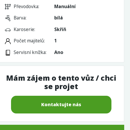
Převodovka:
Manuální
Barva:
bílá
Karoserie:
Skříň
Počet majitelů:
1
Servisní knížka:
Ano
Mám zájem o tento vůz / chci
se projet
Kontaktujte nás