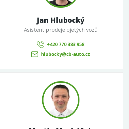
Jan Hlubocký
Asistent prodeje ojetých vozů
+420 770 383 958
hlubocky@cb-auto.cz