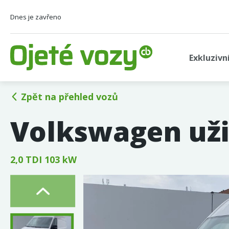
Dnes je zavřeno
Exkluzivn
Zpět na přehled vozů
Volkswagen uži
2,0 TDI 103 kW