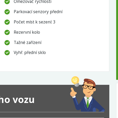
Omezovač rychlosti
Parkovací senzory přední
Počet míst k sezení: 3
Rezervní kolo
Tažné zařízení
Vyhř. přední sklo
ého vozu