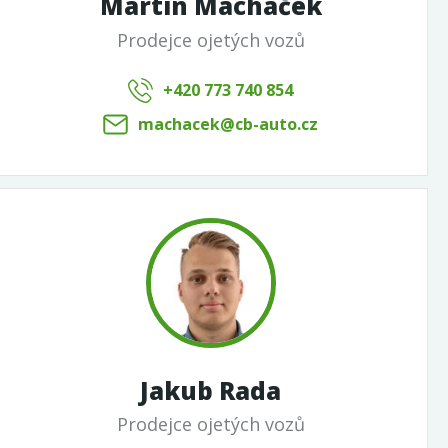
Martin Macháček
Prodejce ojetých vozů
+420 773 740 854
machacek@cb-auto.cz
Jakub Rada
Prodejce ojetých vozů