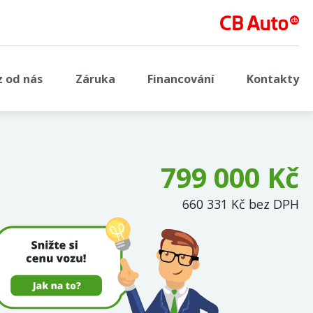
z od nás
Záruka
Financování
Kontakty
799 000 Kč
660 331 Kč bez DPH