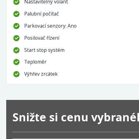
Nastavitelný volant
Palubní počítač
Parkovací senzory: Ano
Posilovač řízení
Start stop systém
Teploměr
Výhřev zrcátek
Snižte si cenu vybran