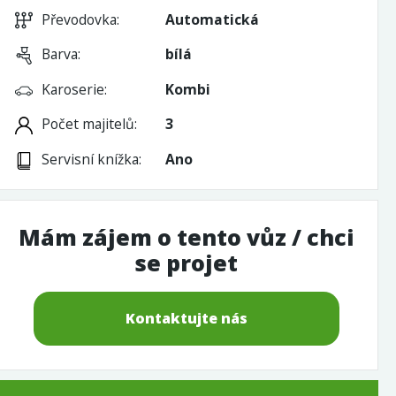
Převodovka:
Automatická
Barva:
bílá
Karoserie:
Kombi
Počet majitelů:
3
Servisní knížka:
Ano
Mám zájem o tento vůz / chci
se projet
Kontaktujte nás