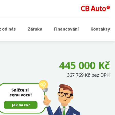
z od nás
Záruka
Financování
Kontakty
445 000 Kč
367 769 Kč bez DPH