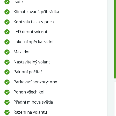
Isofix
Klimatizovaná přihrádka
Kontrola tlaku v pneu
LED denní svícení
Loketní opěrka zadní
Maxi dot
Nastavitelný volant
Palubní počítač
Parkovací senzory: Ano
Pohon všech kol
Přední mlhová světla
Řazení na volantu