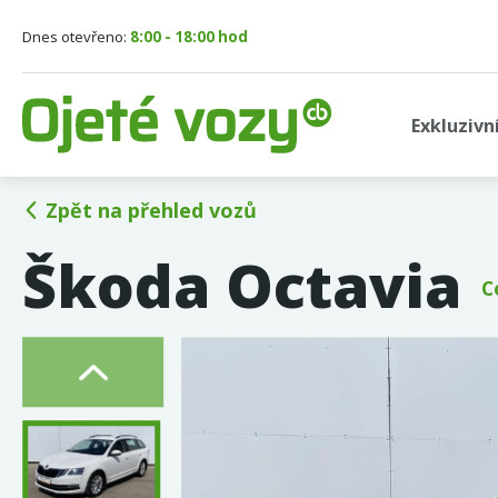
Dnes otevřeno:
8:00 - 18:00 hod
Exkluzivn
Zpět na přehled vozů
Škoda Octavia
C