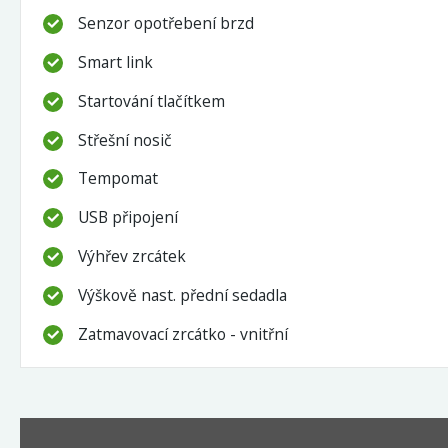
Senzor opotřebení brzd
Smart link
Startování tlačítkem
Střešní nosič
Tempomat
USB připojení
Výhřev zrcátek
Výškově nast. přední sedadla
Zatmavovací zrcátko - vnitřní