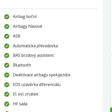
Airbag boční
Airbagy hlavové
ASR
Automatická převodovka
BAS brzdový assistent
Bluetooth
Deaktivace airbagu spolujezdce
EDS uzávěrka diferenciálu
El. ovl. zrcátek
HF sada