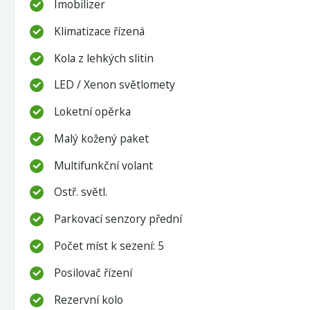
Imobilizer
Klimatizace řízená
Kola z lehkých slitin
LED / Xenon světlomety
Loketní opěrka
Malý kožený paket
Multifunkční volant
Ostř. světl.
Parkovací senzory přední
Počet míst k sezení: 5
Posilovač řízení
Rezervní kolo