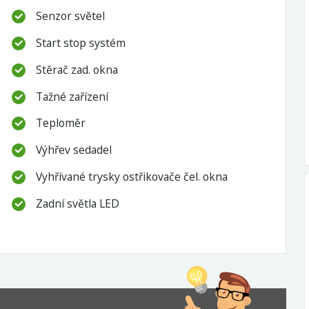
Senzor světel
Start stop systém
Stěrač zad. okna
Tažné zařízení
Teploměr
Výhřev sedadel
Vyhřívané trysky ostřikovače čel. okna
Zadní světla LED