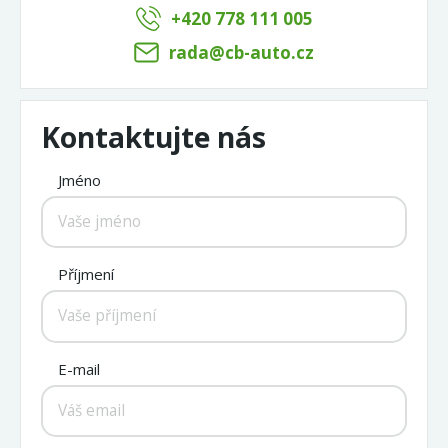
+420 778 111 005
rada@cb-auto.cz
Kontaktujte nás
Jméno
Příjmení
E-mail