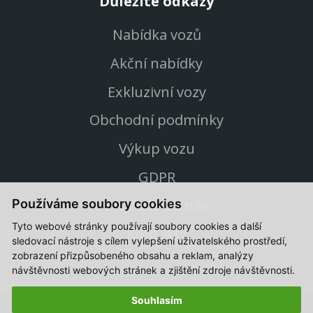
Důležité odkazy
Nabídka vozů
Akční nabídky
Exkluzivní vozy
Obchodní podmínky
Výkup vozu
GDPR
Proč vůz od nás
Používáme soubory cookies
Tyto webové stránky používají soubory cookies a další
Kontakty
sledovací nástroje s cílem vylepšení uživatelského prostředí,
zobrazení přizpůsobeného obsahu a reklam, analýzy
návštěvnosti webových stránek a zjištění zdroje návštěvnosti.
Souhlasím