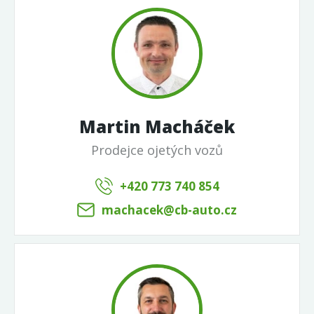
Martin Macháček
Prodejce ojetých vozů
+420 773 740 854
machacek@cb-auto.cz