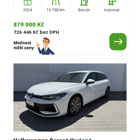
2024
16 768 km
Benzín
Automat.
879 000 Kč
726 446 Kč bez DPH