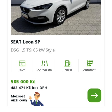
SEAT Leon SP
DSG 1,5 TSi 85 kW Style
2025
22 850 km
Benzín
Automat.
585 000 Kč
483 471 Kč bez DPH