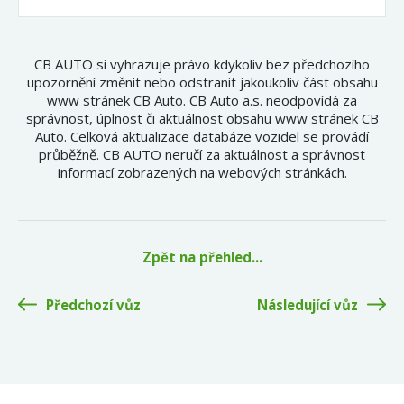
CB AUTO si vyhrazuje právo kdykoliv bez předchozího
upozornění změnit nebo odstranit jakoukoliv část obsahu
www stránek CB Auto. CB Auto a.s. neodpovídá za
správnost, úplnost či aktuálnost obsahu www stránek CB
Auto. Celková aktualizace databáze vozidel se provádí
průběžně. CB AUTO neručí za aktuálnost a správnost
informací zobrazených na webových stránkách.
Zpět na přehled...
Předchozí vůz
Následující vůz