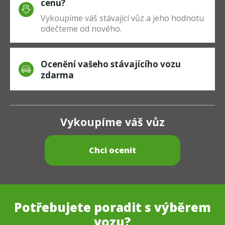
cenu?
Vykoupíme váš stávající vůz a jeho hodnotu
odečteme od nového.
Ocenění vašeho stávajícího vozu
zdarma
Vykoupíme váš vůz
Chci ocenit
Potřebujete poradit s výběrem
vozu?