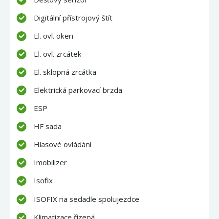
Digitální přístrojový štít
El. ovl. oken
El. ovl. zrcátek
El. sklopná zrcátka
Elektrická parkovací brzda
ESP
HF sada
Hlasové ovládání
Imobilizer
Isofix
ISOFIX na sedadle spolujezdce
Klimatizace řízená