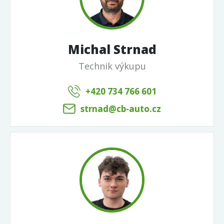
Michal Strnad
Technik výkupu
+420 734 766 601
strnad@cb-auto.cz