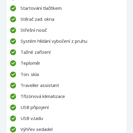
Startování tlačítkem
Stěrač zad. okna
Střešní nosič
Systém hlídání vybočení z pruhu
Tažné zařízení
Teploměr
Ton. skla
Traveller assistant
Třízónová klimatizace
USB připojení
USB vzadu
Výhřev sedadel