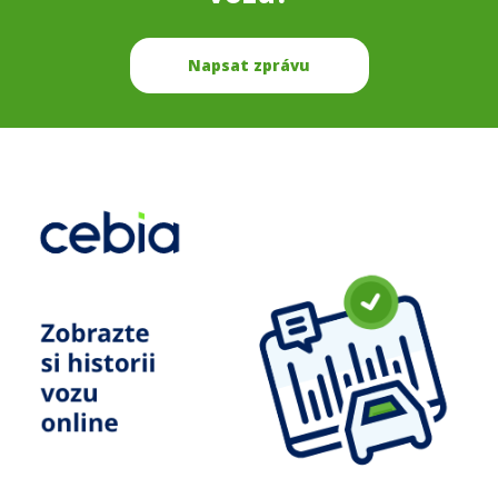
Napsat zprávu