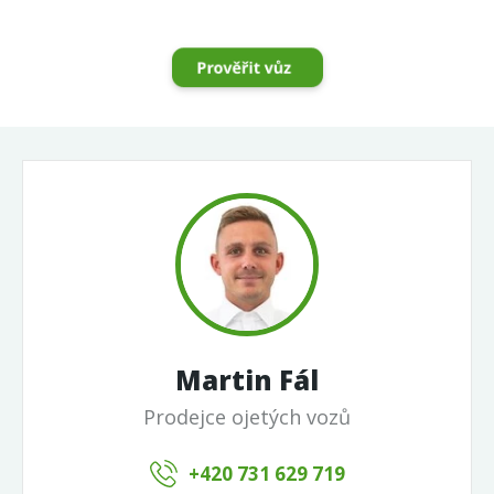
Martin Fál
Prodejce ojetých vozů
+420 731 629 719