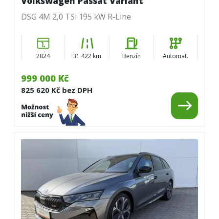
Volkswagen Passat Variant
DSG 4M 2,0 TSi 195 kW R-Line
2024
31 422 km
Benzín
Automat.
999 000 Kč
825 620 Kč bez DPH