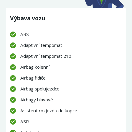
Výbava vozu
ABS
Adaptivní tempomat
Adaptivní tempomat 210
Airbag kolenní
Airbag řidiče
Airbag spolujezdce
Airbagy hlavové
Asistent rozjezdu do kopce
ASR