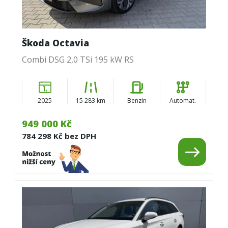
Škoda Octavia
Combi DSG 2,0 TSi 195 kW RS
2025
15 283 km
Benzín
Automat.
949 000 Kč
784 298 Kč bez DPH