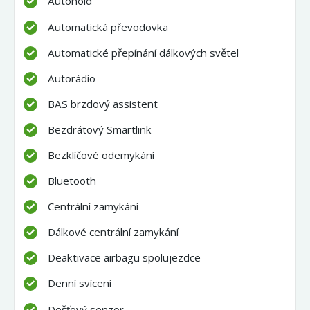
Autohold
Automatická převodovka
Automatické přepínání dálkových světel
Autorádio
BAS brzdový assistent
Bezdrátový Smartlink
Bezklíčové odemykání
Bluetooth
Centrální zamykání
Dálkové centrální zamykání
Deaktivace airbagu spolujezdce
Denní svícení
Dešťový senzor