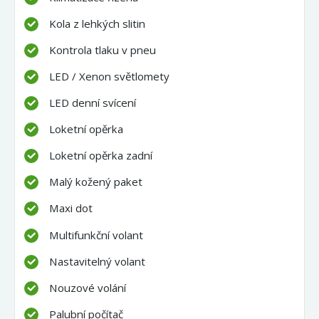
Kola z lehkých slitin
Kontrola tlaku v pneu
LED / Xenon světlomety
LED denní svícení
Loketní opěrka
Loketní opěrka zadní
Malý kožený paket
Maxi dot
Multifunkční volant
Nastavitelný volant
Nouzové volání
Palubní počítač