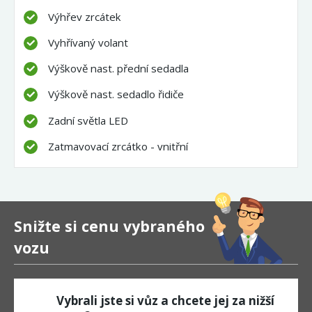
Výhřev zrcátek
Vyhřívaný volant
Výškově nast. přední sedadla
Výškově nast. sedadlo řidiče
Zadní světla LED
Zatmavovací zrcátko - vnitřní
Snižte si cenu vybraného
vozu
Vybrali jste si vůz a chcete jej za nižší