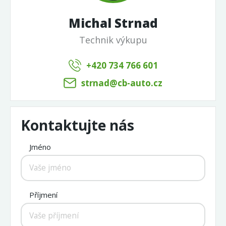
Michal Strnad
Technik výkupu
+420 734 766 601
strnad@cb-auto.cz
Kontaktujte nás
Jméno
Příjmení