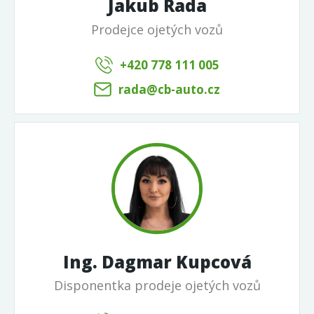
Jakub Rada
Prodejce ojetých vozů
+420 778 111 005
rada@cb-auto.cz
Ing. Dagmar Kupcová
Disponentka prodeje ojetých vozů