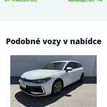
Předchozí vůz
Následující vůz
Podobné vozy v nabídce