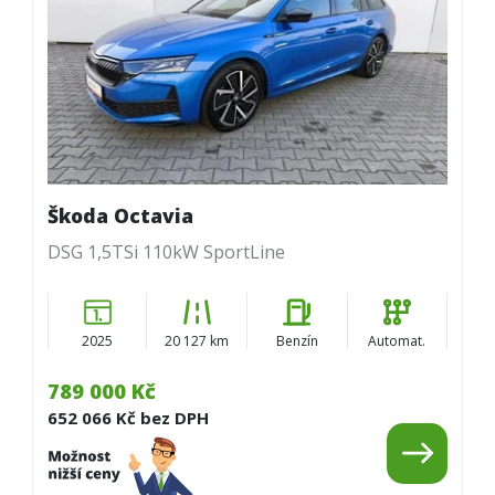
Škoda Octavia
DSG 1,5TSi 110kW SportLine
2025
20 127 km
Benzín
Automat.
789 000 Kč
652 066 Kč bez DPH