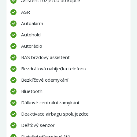
Asistent rozjezdu do kopce
ASR
Autoalarm
Autohold
Autorádio
BAS brzdový assistent
Bezdrátová nabíječka telefonu
Bezklíčové odemykání
Bluetooth
Dálkové centrální zamykání
Deaktivace airbagu spolujezdce
Dešťový senzor
Digitální přístrojový štít