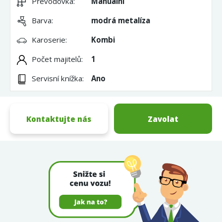
Převodovka:
Manuální
Barva:
modrá metalíza
Karoserie:
Kombi
Počet majitelů:
1
Servisní knížka:
Ano
Kontaktujte nás
Zavolat