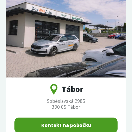
Tábor
Soběslavská 2985
390 05 Tábor
Kontakt na pobočku