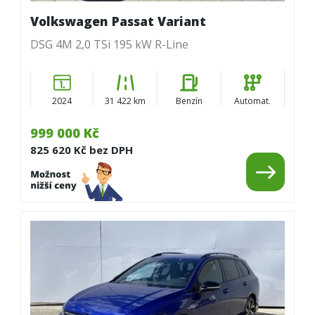
Volkswagen Passat Variant
DSG 4M 2,0 TSi 195 kW R-Line
2024
31 422 km
Benzín
Automat.
999 000 Kč
825 620 Kč bez DPH