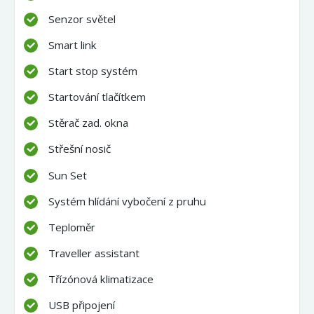
Senzor světel
Smart link
Start stop systém
Startování tlačítkem
Stěrač zad. okna
Střešní nosič
Sun Set
Systém hlídání vybočení z pruhu
Teploměr
Traveller assistant
Třízónová klimatizace
USB připojení