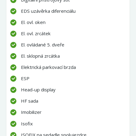
EDS uzávěrka diferenciálu
El. ovl. oken
El. ovl. zrcátek
El. ovládané 5. dveře
El. sklopná zrcátka
Elektrická parkovací brzda
ESP
Head-up display
HF sada
Imobilizer
Isofix
ISOFIX na sedadle spolujezdce