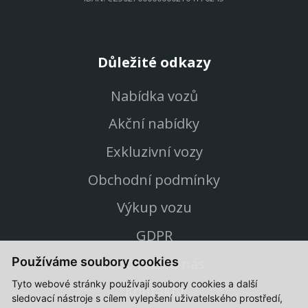
Důležité odkazy
Nabídka vozů
Akční nabídky
Exkluzivní vozy
Obchodní podmínky
Výkup vozu
GDPR
Proč vůz od nás
Používáme soubory cookies
Tyto webové stránky používají soubory cookies a další
Kontakty
sledovací nástroje s cílem vylepšení uživatelského prostředí,