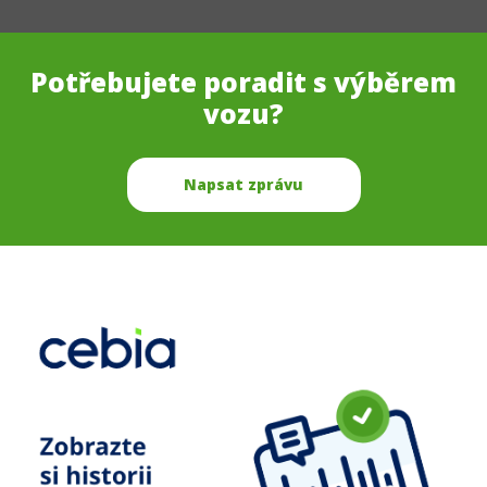
Potřebujete poradit s výběrem
vozu?
Napsat zprávu