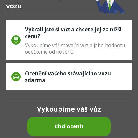
vozu
Vybrali jste si vůz a chcete jej za nižší
cenu?
Vykoupíme váš stávající vůz a jeho hodnotu
odečteme od nového.
Ocenění vašeho stávajícího vozu
zdarma
Vykoupíme váš vůz
Chci ocenit