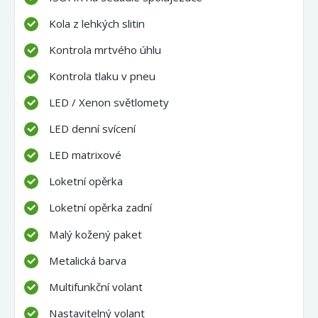
Kola z lehkých slitin
Kontrola mrtvého úhlu
Kontrola tlaku v pneu
LED / Xenon světlomety
LED denní svícení
LED matrixové
Loketní opěrka
Loketní opěrka zadní
Malý kožený paket
Metalická barva
Multifunkční volant
Nastavitelný volant