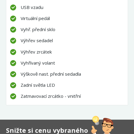
USB vzadu
Virtuální pedál
Vyhř. přední sklo
Výhřev sedadel
Výhřev zrcátek
Vyhřívaný volant
Výškově nast. přední sedadla
Zadní světla LED
Zatmavovací zrcátko - vnitřní
Snižte si cenu vybraného