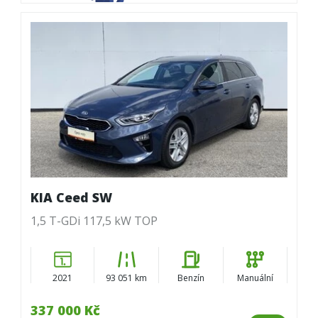
KIA Ceed SW
1,5 T-GDi 117,5 kW TOP
2021
93 051 km
Benzín
Manuální
337 000 Kč